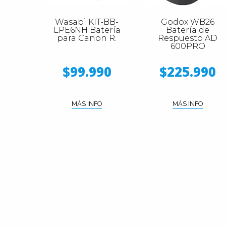
Wasabi KIT-BB-
Godox WB26
LPE6NH Batería
Batería de
para Canon R.
Respuesto AD
600PRO
$99.990
$225.990
MÁS INFO
MÁS INFO