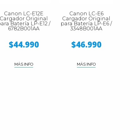
Canon LC-E12E
Canon LC-E6
Cargador Original
Cargador Original
ara Batería LP-E12 /
para Batería LP-E6 /
6782B001AA
3348B001AA
$44.990
$46.990
MÁS INFO
MÁS INFO