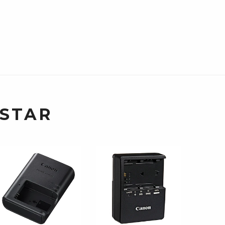
USTAR