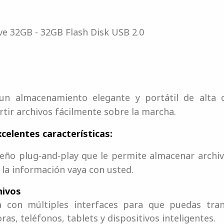
ve 32GB - 32GB Flash Disk USB 2.0
un almacenamiento elegante y portátil de alta c
rtir archivos fácilmente sobre la marcha.
celentes características:
eño plug-and-play que le permite almacenar archiv
 la información vaya con usted.
hivos
 con múltiples interfaces para que puedas trans
, teléfonos, tablets y dispositivos inteligentes.