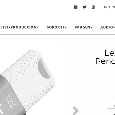
BUS
LIVE-PRODUCCION
SOPORTE
IMAGEN
AUDIO
Le
Pend