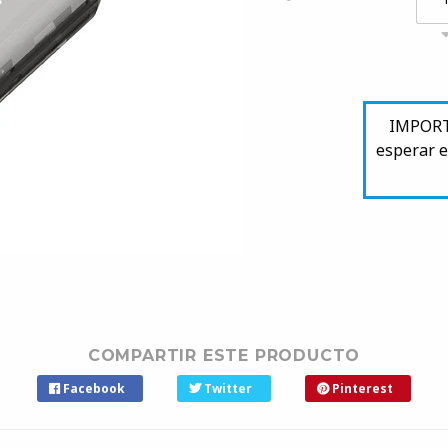
IMPORTA
esperar e
COMPARTIR ESTE PRODUCTO
Facebook
Twitter
Pinterest