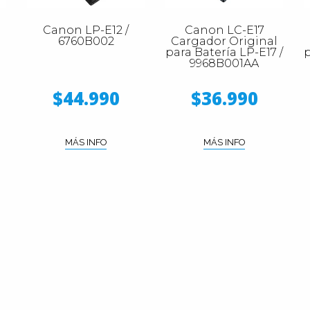
Canon LP-E12 /
Canon LC-E17
6760B002
Cargador Original
para Batería LP-E17 /
p
9968B001AA
$44.990
$36.990
MÁS INFO
MÁS INFO