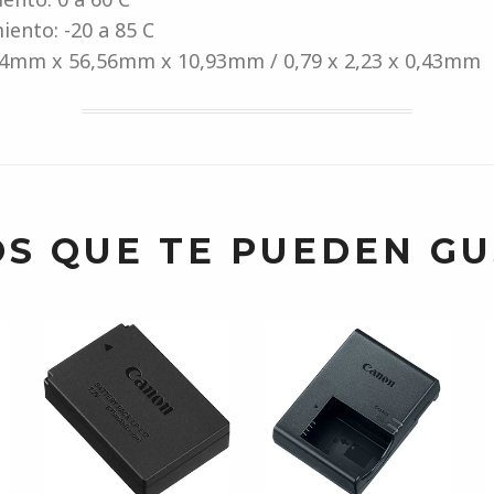
ento: -20 a 85 C
4mm x 56,56mm x 10,93mm / 0,79 x 2,23 x 0,43mm
S QUE TE PUEDEN G