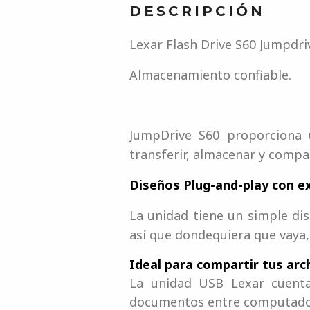
DESCRIPCIÓN
Lexar Flash Drive S60 Jumpdri
Almacenamiento confiable.
JumpDrive S60 proporciona 
transferir, almacenar y compa
Diseños Plug-and-play con ex
La unidad tiene un simple dis
así que dondequiera que vaya,
Ideal para compartir tus arc
La unidad USB Lexar cuenta
documentos entre computadoras