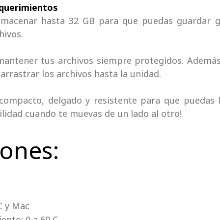
equerimientos
almacenar hasta 32 GB para que puedas guardar g
hivos.
mantener tus archivos siempre protegidos. Además
arrastrar los archivos hasta la unidad.
compacto, delgado y resistente para que puedas ll
ilidad cuando te muevas de un lado al otro!
iones:
C y Mac
nto: 0 a 60 C