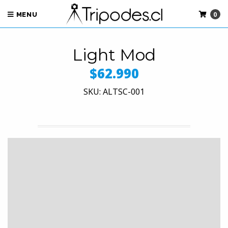
0
MENU
Light Mod
$62.990
SKU: ALTSC-001