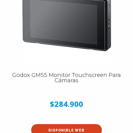
Godox GM55 Monitor Touchscreen Para
Cámaras
$284.900
DISPONIBLE WEB