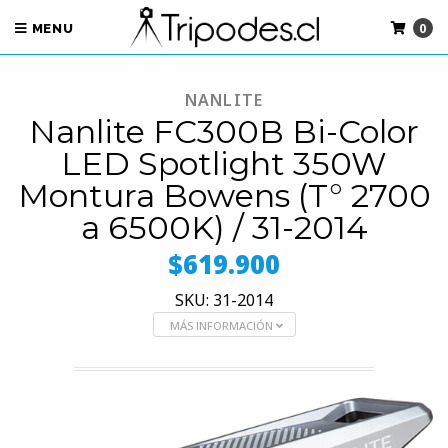
0
MENU
NANLITE
Nanlite FC300B Bi-Color
LED Spotlight 350W
Montura Bowens (T° 2700
a 6500K) / 31-2014
$619.900
SKU: 31-2014
MÁS INFORMACIÓN