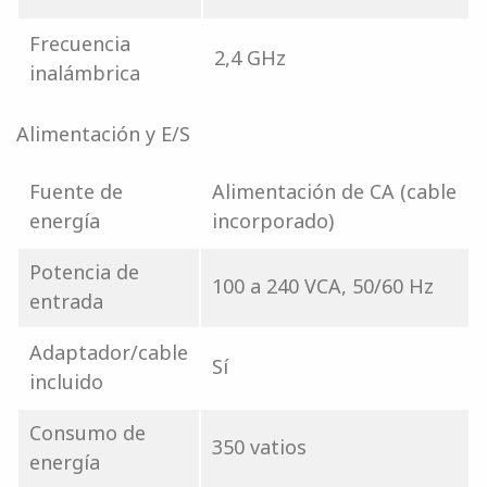
Frecuencia
2,4 GHz
inalámbrica
Alimentación y E/S
Fuente de
Alimentación de CA (cable
energía
incorporado)
Potencia de
100 a 240 VCA, 50/60 Hz
entrada
Adaptador/cable
Sí
incluido
Consumo de
350 vatios
energía