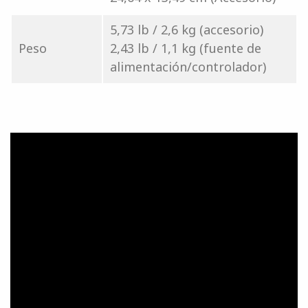
5,73 lb / 2,6 kg (accesorio)
Peso
2,43 lb / 1,1 kg (fuente de
alimentación/controlador)