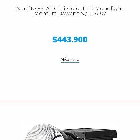
Nanlite FS-200B Bi-Color LED Monolight
Montura Bowens-S / 12-8107
$443.900
MÁS INFO