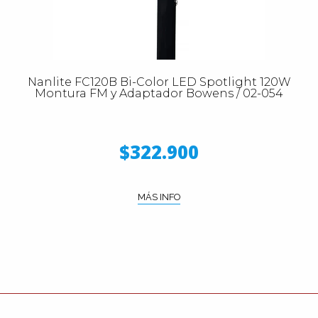
Nanlite FC120B Bi-Color LED Spotlight 120W
Montura FM y Adaptador Bowens / 02-054
$322.900
MÁS INFO