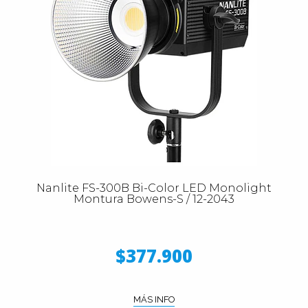
Nanlite FS-300B Bi-Color LED Monolight
Montura Bowens-S / 12-2043
$377.900
MÁS INFO