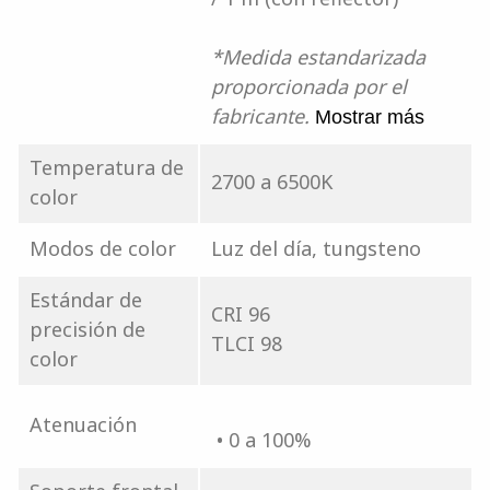
*Medida estandarizada
proporcionada por el
fabricante.
Mostrar más
Temperatura de
2700 a 6500K
color
Modos de color
Luz del día, tungsteno
Estándar de
CRI 96
precisión de
TLCI 98
color
Atenuación
• 0 a 100%