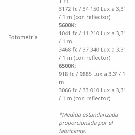
1 m
3172 fc / 34 150 Lux a 3,3'
/ 1 m (con reflector)
5600K:
1041 fc / 11 210 Lux a 3,3'
Fotometría
/ 1 m
3468 fc / 37 340 Lux a 3,3'
/ 1 m (con reflector)
6500K:
918 fc / 9885 Lux a 3,3' / 1
m
3066 fc / 33 010 Lux a 3,3'
/ 1 m (con reflector)
*Medida estandarizada
proporcionada por el
fabricante.