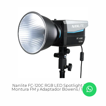
Nanlite FC-120C RGB LED Spotlight 120W
Montura FM y Adaptador Bowens / 10-2061