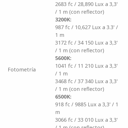
2683 fc / 28,890 Lux a 3,3'
/ 1 m (con reflector)
3200K:
987 fc / 10,627 Lux a 3.3' /
1 m
3172 fc / 34 150 Lux a 3,3'
/ 1 m (con reflector)
5600K:
1041 fc / 11 210 Lux a 3,3'
Fotometría
/ 1 m
3468 fc / 37 340 Lux a 3,3'
/ 1 m (con reflector)
6500K:
918 fc / 9885 Lux a 3,3' / 1
m
3066 fc / 33 010 Lux a 3,3'
/ 1 m (con reflector)