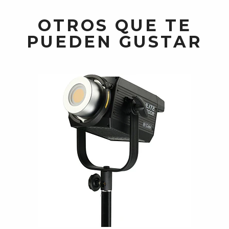
OTROS QUE TE
PUEDEN GUSTAR