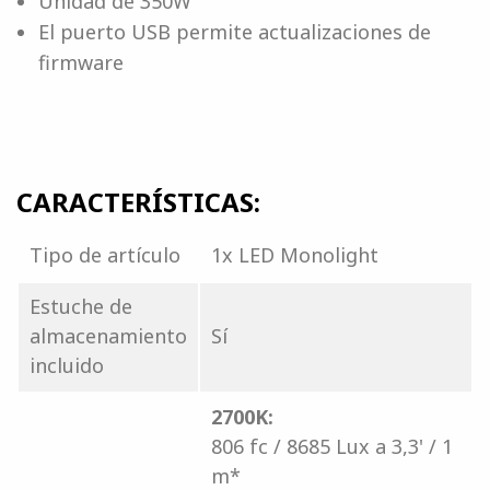
Unidad de 350W
El puerto USB permite actualizaciones de
firmware
CARACTERÍSTICAS:
Tipo de artículo
1x LED Monolight
Estuche de
almacenamiento
Sí
incluido
2700K:
806 fc / 8685 Lux a 3,3' / 1
m*