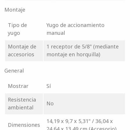
Montaje
Tipo de
Yugo de accionamiento
yugo
manual
Montaje de
1 receptor de 5/8" (mediante
accesorios
montaje en horquilla)
General
Mostrar
Sí
Resistencia
No
ambiental
14,19 x 9,7 x 5,31" / 36,04 x
Dimensiones
24,64 x 13,49 cm (Accesorio)