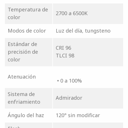
Temperatura de
2700 a 6500K
color
Modos de color
Luz del día, tungsteno
Estándar de
CRI 96
precisión de
TLCI 98
color
Atenuación
• 0 a 100%
Sistema de
Admirador
enfriamiento
Ángulo del haz
120° sin modificar