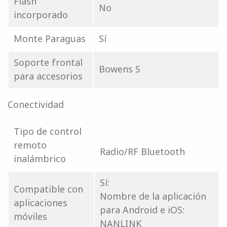
Flash
No
incorporado
Monte Paraguas
Sí
Soporte frontal
Bowens S
para accesorios
Conectividad
Tipo de control
remoto
Radio/RF Bluetooth
inalámbrico
Sí:
Compatible con
Nombre de la aplicación
aplicaciones
para Android e iOS:
móviles
NANLINK