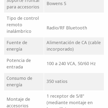
Soporte frontal
Bowens S
para accesorios
Tipo de control
remoto
Radio/RF Bluetooth
inalámbrico
Fuente de
Alimentación de CA (cable
energía
incorporado)
Potencia de
100 a 240 VCA, 50/60 Hz
entrada
Consumo de
350 vatios
energía
1 receptor de 5/8"
Montaje de
(mediante montaje en
accesorios