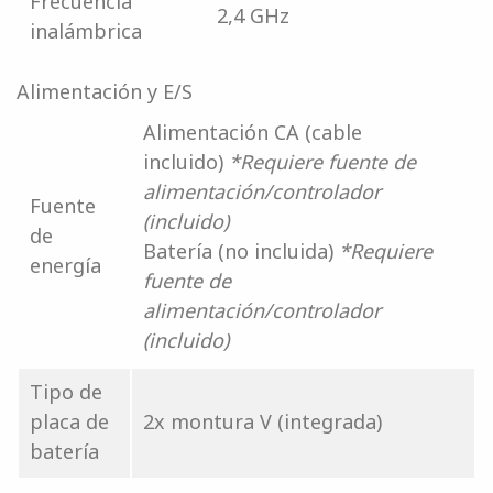
Frecuencia
2,4 GHz
inalámbrica
Alimentación y E/S
Alimentación CA (cable
incluido)
*Requiere fuente de
alimentación/controlador
Fuente
(incluido)
de
Batería (no incluida)
*Requiere
energía
fuente de
alimentación/controlador
(incluido)
Tipo de
placa de
2x montura V (integrada)
batería