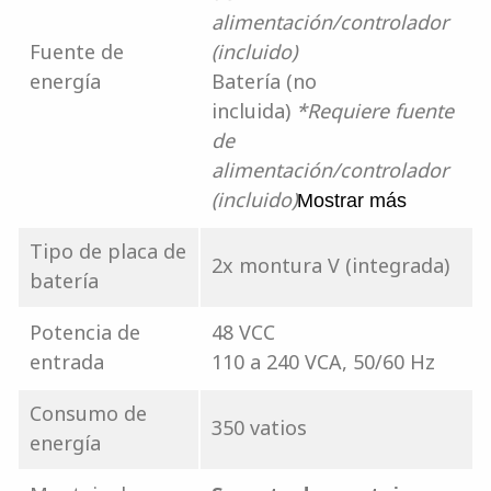
alimentación/controlador
Fuente de
(incluido)
energía
Batería (no
incluida)
*Requiere fuente
de
alimentación/controlador
(incluido)
Mostrar más
Tipo de placa de
2x montura V (integrada)
batería
Potencia de
48 VCC
entrada
110 a 240 VCA, 50/60 Hz
Consumo de
350 vatios
energía