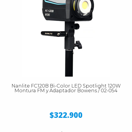
Nanlite FC120B Bi-Color LED Spotlight 120W
Montura FM y Adaptador Bowens / 02-054
$322.900