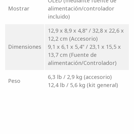
OLED (mediante fuente de
Mostrar
alimentación/controlador
incluido)
12,9 x 8,9 x 4,8" / 32,8 x 22,6 x
12,2 cm (Accesorio)
Dimensiones
9,1 x 6,1 x 5,4" / 23,1 x 15,5 x
13,7 cm (Fuente de
alimentación/Controlador)
6,3 lb / 2,9 kg (accesorio)
Peso
12,4 lb / 5,6 kg (kit general)