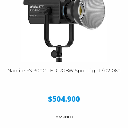
Nanlite FS-300C LED RGBW Spot Light / 02-060
$504.900
MÁS INFO