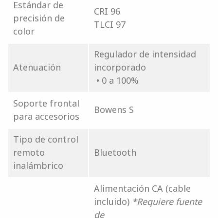
Estándar de
CRI 96
precisión de
TLCI 97
color
Regulador de intensidad
Atenuación
incorporado
• 0 a 100%
Soporte frontal
Bowens S
para accesorios
Tipo de control
remoto
Bluetooth
inalámbrico
Alimentación CA (cable
incluido)
*Requiere fuente
de