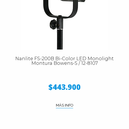
Nanlite FS-200B Bi-Color LED Monolight
Montura Bowens-S / 12-8107
$443.900
MÁS INFO