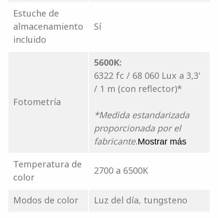
Estuche de
almacenamiento
Sí
incluido
5600K:
6322 fc / 68 060 Lux a 3,3'
/ 1 m (con reflector)*
Fotometría
*Medida estandarizada
proporcionada por el
fabricante.
Mostrar más
Temperatura de
2700 a 6500K
color
Modos de color
Luz del día, tungsteno