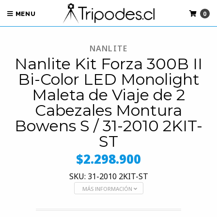
0
MENU
NANLITE
Nanlite Kit Forza 300B II
Bi-Color LED Monolight
Maleta de Viaje de 2
Cabezales Montura
Bowens S / 31-2010 2KIT-
ST
$2.298.900
SKU: 31-2010 2KIT-ST
MÁS INFORMACIÓN