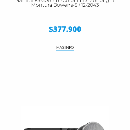
Nanlite FS-300B Bi-Color LED Monolight
Montura Bowens-S / 12-2043
$377.900
MÁS INFO