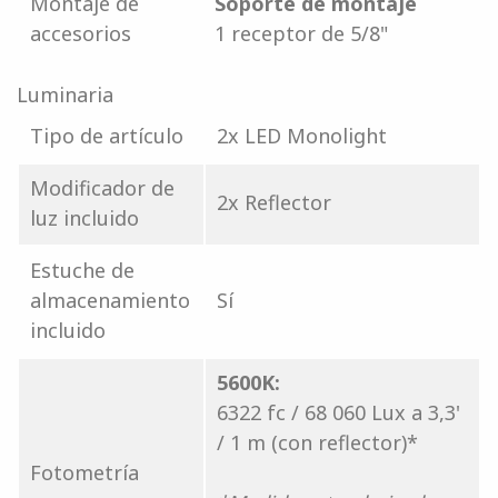
Montaje de
Soporte de montaje
accesorios
1 receptor de 5/8"
Luminaria
Tipo de artículo
2x LED Monolight
Modificador de
2x Reflector
luz incluido
Estuche de
almacenamiento
Sí
incluido
5600K:
6322 fc / 68 060 Lux a 3,3'
/ 1 m (con reflector)*
Fotometría