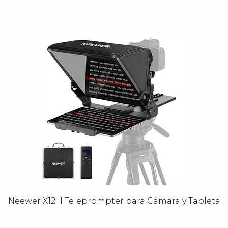
Neewer X12 II Teleprompter para Cámara y Tableta