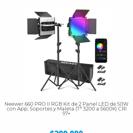
Neewer 660 PRO II RGB Kit de 2 Panel LED de 50W
con App, Soportes y Maleta (T° 3200 a 5600K) CRI
97+