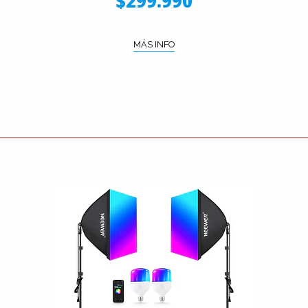
$299.990
MÁS INFO