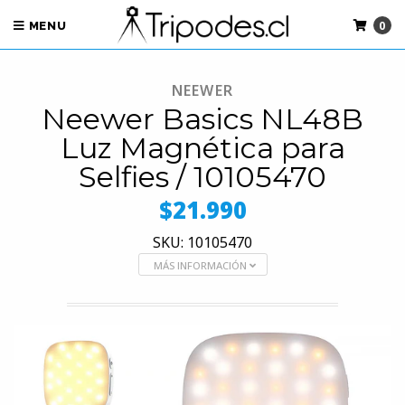
0
MENU
NEEWER
Neewer Basics NL48B
Luz Magnética para
Selfies / 10105470
$21.990
SKU: 10105470
MÁS INFORMACIÓN