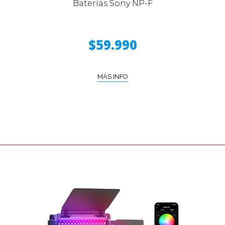
Baterías Sony NP-F
$59.990
MÁS INFO