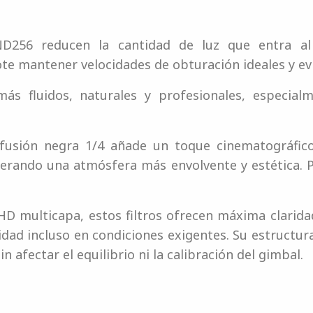
ND256 reducen la cantidad de luz que entra al
e mantener velocidades de obturación ideales y evi
ás fluidos, naturales y profesionales, especial
difusión negra 1/4 añade un toque cinematográfico
erando una atmósfera más envolvente y estética. P
HD multicapa, estos filtros ofrecen máxima claridad,
idad incluso en condiciones exigentes. Su estructu
n afectar el equilibrio ni la calibración del gimbal.