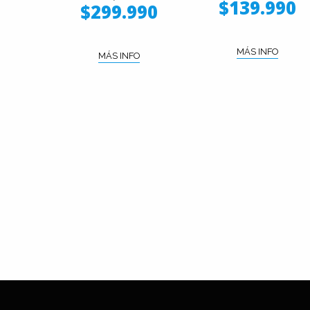
$139.990
$299.990
MÁS INFO
MÁS INFO