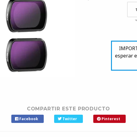
IMPORTA
esperar e
COMPARTIR ESTE PRODUCTO
Facebook
Twitter
Pinterest