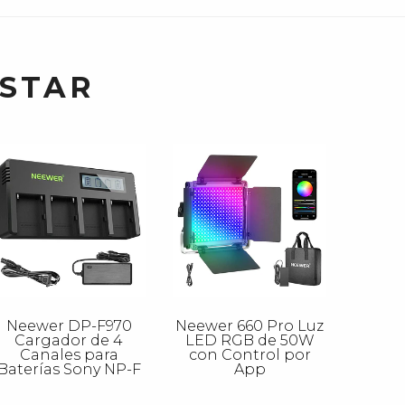
USTAR
Neewer DP-F970
Neewer 660 Pro Luz
Cargador de 4
LED RGB de 50W
Canales para
con Control por
Baterías Sony NP-F
App