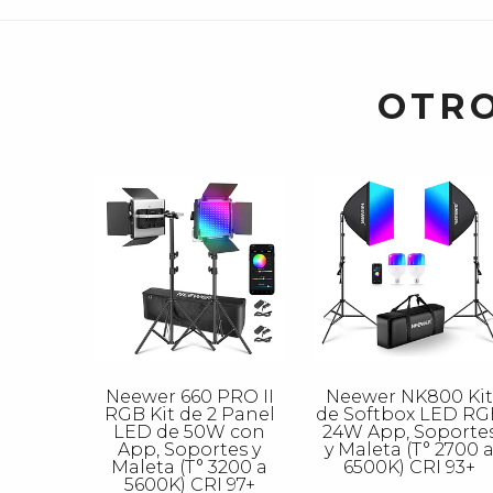
OTRO
Neewer 660 PRO II
Neewer NK800 Kit
RGB Kit de 2 Panel
de Softbox LED RG
LED de 50W con
24W App, Soporte
App, Soportes y
y Maleta (T° 2700 
Maleta (T° 3200 a
6500K) CRI 93+
5600K) CRI 97+