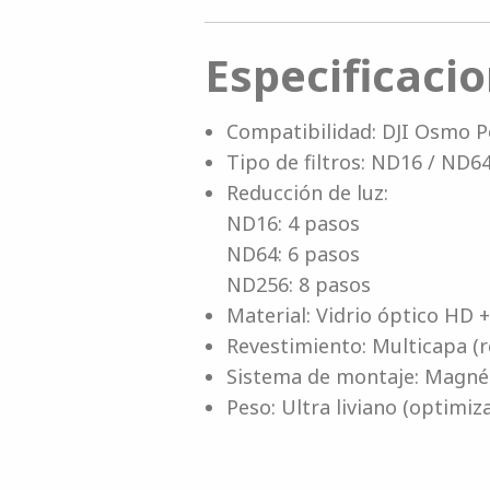
Especificacio
Compatibilidad: DJI Osmo P
Tipo de filtros: ND16 / ND6
Reducción de luz:
ND16: 4 pasos
ND64: 6 pasos
ND256: 8 pasos
Material: Vidrio óptico HD 
Revestimiento: Multicapa (r
Sistema de montaje: Magné
Peso: Ultra liviano (optimi