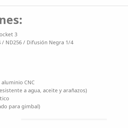
nes:
ocket 3
4 / ND256 / Difusión Negra 1/4
+ aluminio CNC
esistente a agua, aceite y arañazos)
tico
zado para gimbal)