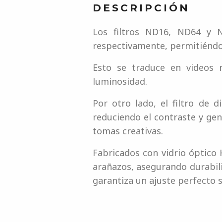
DESCRIPCIÓN
Los filtros ND16, ND64 y 
respectivamente, permitiéndot
Esto se traduce en videos m
luminosidad.
Por otro lado, el filtro de 
reduciendo el contraste y gen
tomas creativas.
Fabricados con vidrio óptico 
arañazos, asegurando durabil
garantiza un ajuste perfecto si