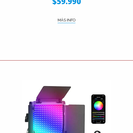
$59.990
MÁS INFO