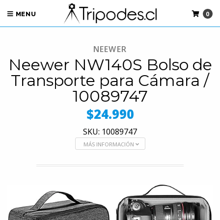
0
MENU
NEEWER
Neewer NW140S Bolso de
Transporte para Cámara /
10089747
$24.990
SKU: 10089747
MÁS INFORMACIÓN