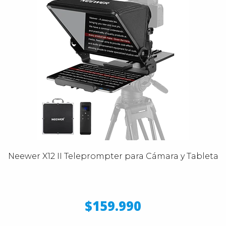
Neewer X12 II Teleprompter para Cámara y Tableta
$159.990