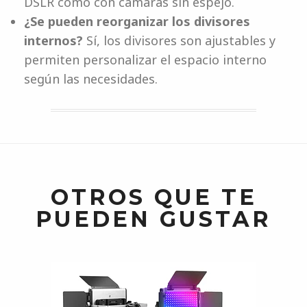
DSLR como con cámaras sin espejo.
¿Se pueden reorganizar los divisores
internos?
Sí, los divisores son ajustables y
permiten personalizar el espacio interno
según las necesidades.
OTROS QUE TE
PUEDEN GUSTAR