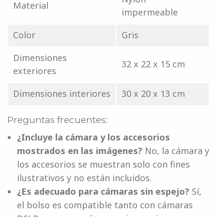
Material
impermeable
Color
Gris
Dimensiones
32 x 22 x 15 cm
exteriores
Dimensiones interiores
30 x 20 x 13 cm
Preguntas frecuentes:
¿Incluye la cámara y los accesorios
mostrados en las imágenes?
No, la cámara y
los accesorios se muestran solo con fines
ilustrativos y no están incluidos.
¿Es adecuado para cámaras sin espejo?
Sí,
el bolso es compatible tanto con cámaras