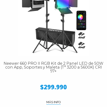
Neewer 660 PRO II RGB Kit de 2 Panel LED de 50W
con App, Soportes y Maleta (T° 3200 a 5600K) CRI
97+
$299.990
MÁS INFO