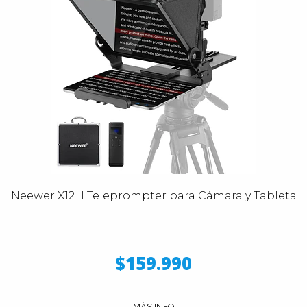
Neewer X12 II Teleprompter para Cámara y Tableta
$159.990
MÁS INFO