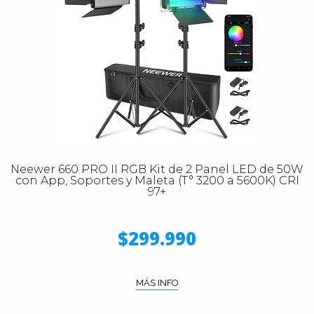
Neewer 660 PRO II RGB Kit de 2 Panel LED de 50W
con App, Soportes y Maleta (T° 3200 a 5600K) CRI
97+
$299.990
MÁS INFO