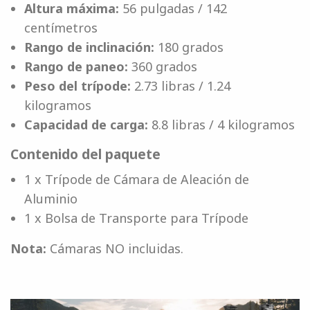
Altura máxima:
56 pulgadas / 142
centímetros
Rango de inclinación:
180 grados
Rango de paneo:
360 grados
Peso del trípode:
2.73 libras / 1.24
kilogramos
Capacidad de carga:
8.8 libras / 4 kilogramos
Contenido del paquete
1 x Trípode de Cámara de Aleación de
Aluminio
1 x Bolsa de Transporte para Trípode
Nota:
Cámaras NO incluidas.