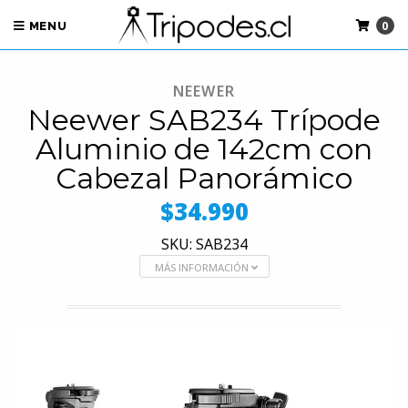
0
MENU
NEEWER
Neewer SAB234 Trípode
Aluminio de 142cm con
Cabezal Panorámico
$34.990
SKU: SAB234
MÁS INFORMACIÓN