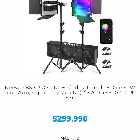
Neewer 660 PRO II RGB Kit de 2 Panel LED de 50W
con App, Soportes y Maleta (T° 3200 a 5600K) CRI
97+
$299.990
MÁS INFO