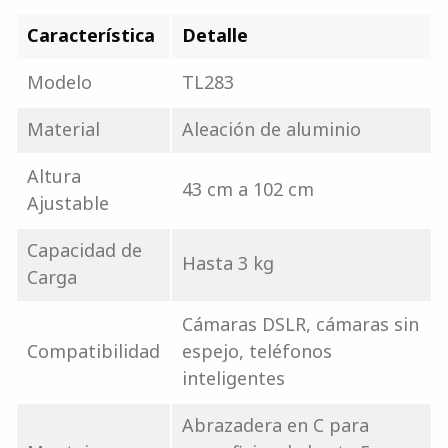
Característica
Detalle
Modelo
TL283
Material
Aleación de aluminio
Altura
43 cm a 102 cm
Ajustable
Capacidad de
Hasta 3 kg
Carga
Cámaras DSLR, cámaras sin
Compatibilidad
espejo, teléfonos
inteligentes
Abrazadera en C para