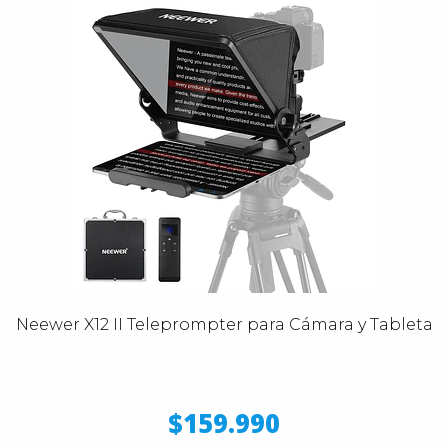
Neewer X12 II Teleprompter para Cámara y Tableta
$159.990