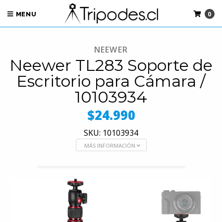
0
MENU
NEEWER
Neewer TL283 Soporte de
Escritorio para Cámara /
10103934
$24.990
SKU: 10103934
MÁS INFORMACIÓN