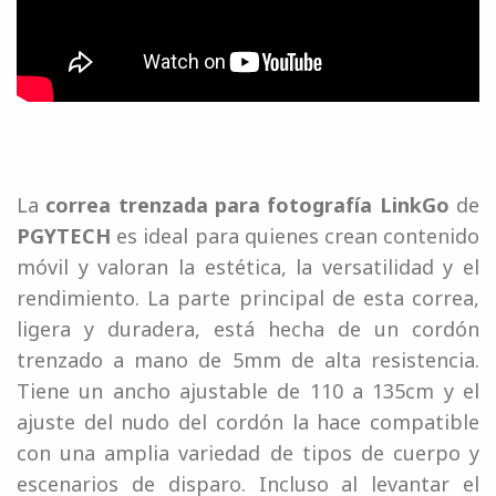
La
correa trenzada para fotografía LinkGo
de
PGYTECH
es ideal para quienes crean contenido
móvil y valoran la estética, la versatilidad y el
rendimiento. La parte principal de esta correa,
ligera y duradera, está hecha de un cordón
trenzado a mano de 5mm de alta resistencia.
Tiene un ancho ajustable de 110 a 135cm y el
ajuste del nudo del cordón la hace compatible
con una amplia variedad de tipos de cuerpo y
escenarios de disparo. Incluso al levantar el