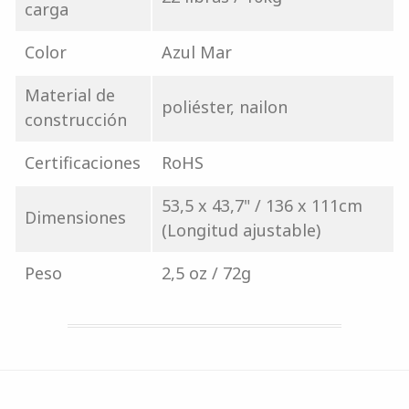
carga
Color
Azul Mar
Material de
poliéster, nailon
construcción
Certificaciones
RoHS
53,5 x 43,7" / 136 x 111cm
Dimensiones
(Longitud ajustable)
Peso
2,5 oz / 72g