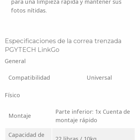
para una limpieza rápida y mantener sus
fotos nítidas.
Especificaciones de la correa trenzada
PGYTECH LinkGo
General
Compatibilidad
Universal
Físico
Parte inferior: 1x Cuenta de
Montaje
montaje rápido
Capacidad de
22 libras / 10kg