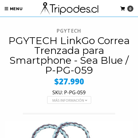
0
MENU
PGYTECH
PGYTECH LinkGo Correa
Trenzada para
Smartphone - Sea Blue /
P-PG-059
$27.990
SKU: P-PG-059
MÁS INFORMACIÓN