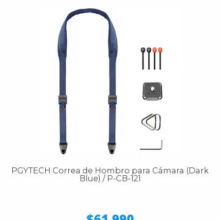
PGYTECH Correa de Hombro para Cámara (Dark
Blue) / P-CB-121
$61.990