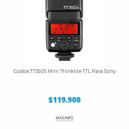
Godox TT350S Mini Thinklite TTL Para Sony
$119.900
MÁS INFO