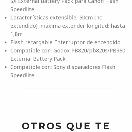
SX External Battery Pack para Canon Flash
Speedlite
Características extensible, 50cm (no
extendido), máxima extender longitud: hasta
1,8m
Flash recargable: Interruptor de encendido
Compatible con: Godox PB820/pb820s/PB960
External Battery Pack
Compatible con: Sony disparadores Flash
Speedlite
OTROS QUE TE