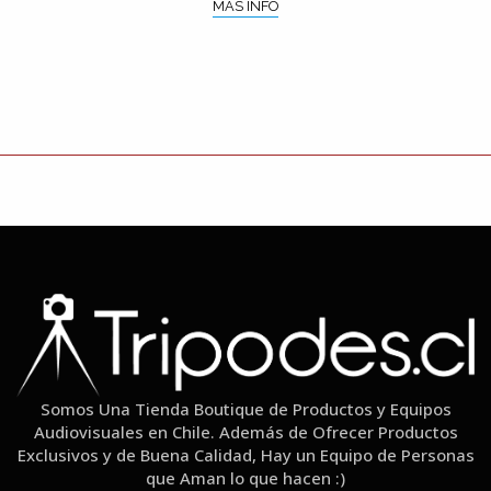
MÁS INFO
Somos Una Tienda Boutique de Productos y Equipos
Audiovisuales en Chile. Además de Ofrecer Productos
Exclusivos y de Buena Calidad, Hay un Equipo de Personas
que Aman lo que hacen :)