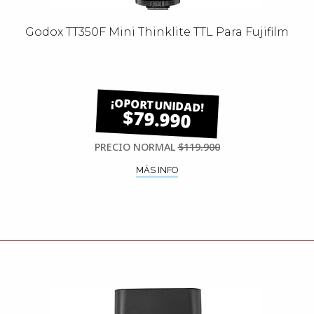
Godox TT350F Mini Thinklite TTL Para Fujifilm
$79.990
PRECIO NORMAL
$119.900
MÁS INFO