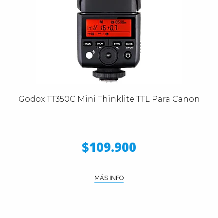
Godox TT350C Mini Thinklite TTL Para Canon
$109.900
MÁS INFO