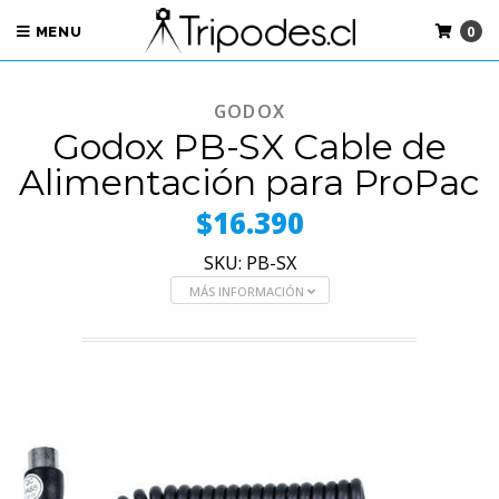
0
MENU
GODOX
Godox PB-SX Cable de
Alimentación para ProPac
$16.390
SKU: PB-SX
MÁS INFORMACIÓN