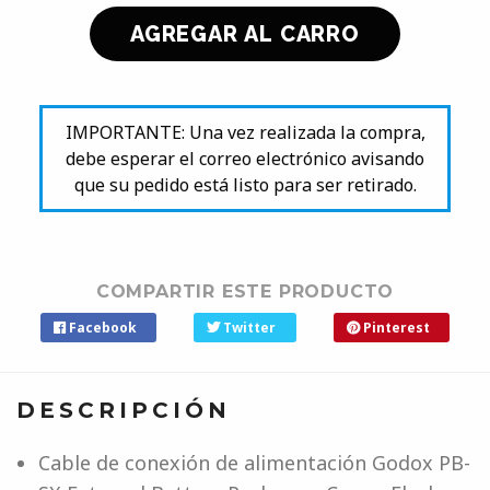
IMPORTANTE: Una vez realizada la compra,
debe esperar el correo electrónico avisando
que su pedido está listo para ser retirado.
COMPARTIR ESTE PRODUCTO
Facebook
Twitter
Pinterest
DESCRIPCIÓN
Cable de conexión de alimentación Godox PB-