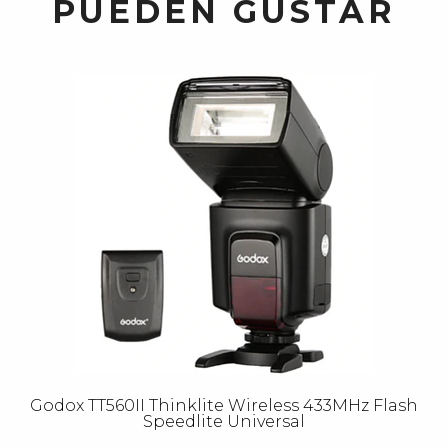
PUEDEN GUSTAR
Godox TT560II Thinklite Wireless 433MHz Flash
Speedlite Universal