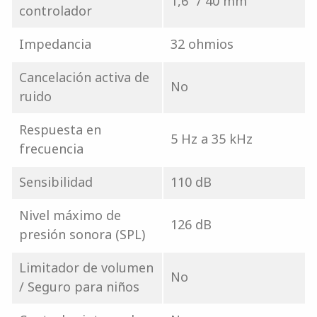
1,6" / 40 mm
controlador
Impedancia
32 ohmios
Cancelación activa de
No
ruido
Respuesta en
5 Hz a 35 kHz
frecuencia
Sensibilidad
110 dB
Nivel máximo de
126 dB
presión sonora (SPL)
Limitador de volumen
No
/ Seguro para niños