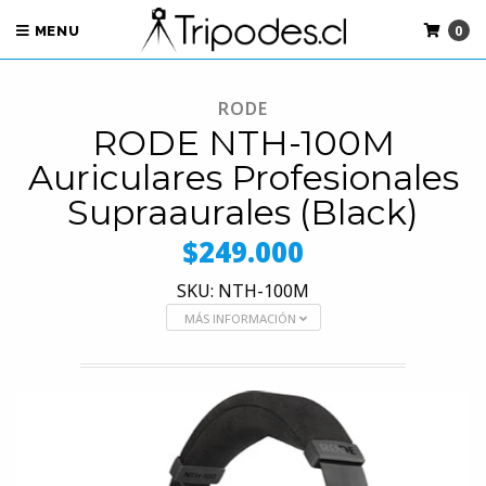
0
MENU
RODE
RODE NTH-100M
Auriculares Profesionales
Supraaurales (Black)
$249.000
SKU: NTH-100M
MÁS INFORMACIÓN