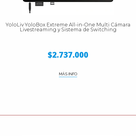
YoloLiv YoloBox Extreme All-in-One Multi Cámara
Livestreaming y Sistema de Switching
$2.737.000
MÁS INFO