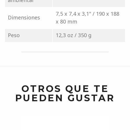
ambiental
7,5 x 7,4 x 3,1" / 190 x 188
Dimensiones
x 80 mm
Peso
12,3 oz / 350 g
OTROS QUE TE
PUEDEN GUSTAR