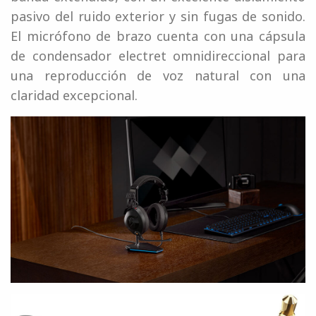
pasivo del ruido exterior y sin fugas de sonido.
El micrófono de brazo cuenta con una cápsula
de condensador electret omnidireccional para
una reproducción de voz natural con una
claridad excepcional.