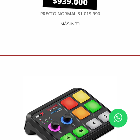
$939.000
PRECIO NORMAL
$1.019.990
MÁS INFO