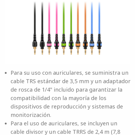
Para su uso con auriculares, se suministra un
cable TRS estándar de 3,5 mm y un adaptador
de rosca de 1/4" incluido para garantizar la
compatibilidad con la mayoría de los
dispositivos de reproducción y sistemas de
monitorización.
Para el uso de auriculares, se incluyen un
cable divisor y un cable TRRS de 2,4 m (7,8