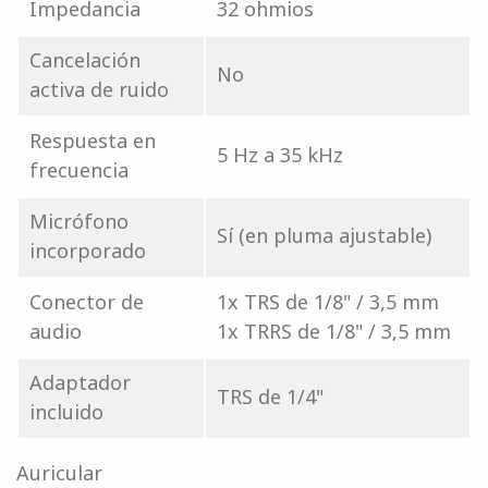
Impedancia
32 ohmios
Cancelación
No
activa de ruido
Respuesta en
5 Hz a 35 kHz
frecuencia
Micrófono
Sí (en pluma ajustable)
incorporado
Conector de
1x TRS de 1/8" / 3,5 mm
audio
1x TRRS de 1/8" / 3,5 mm
Adaptador
TRS de 1/4"
incluido
Auricular