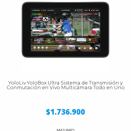
YoloLiv YoloBox Ultra Sistema de Transmisión y
Conmutación en Vivo Multicámara Todo en Uno
$1.736.900
MÁS INFO