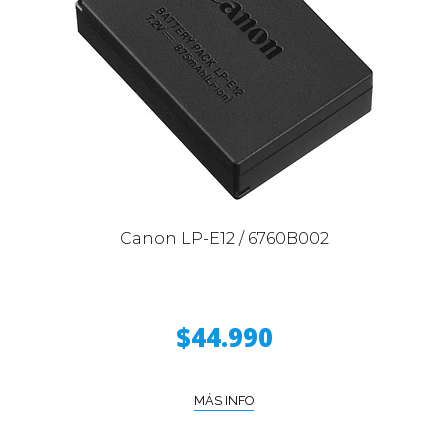
Canon LP-E12 / 6760B002
$44.990
MÁS INFO