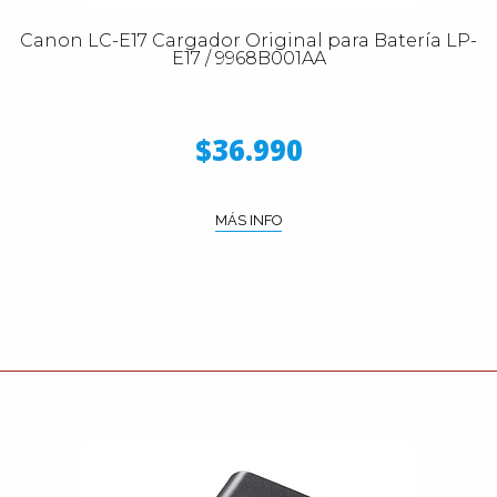
Canon LC-E17 Cargador Original para Batería LP-
E17 / 9968B001AA
$36.990
MÁS INFO