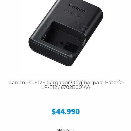
Canon LC-E12E Cargador Original para Batería
LP-E12 / 6782B001AA
$44.990
MÁS INFO