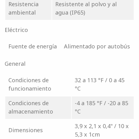
Resistencia
Resistente al polvo y al
ambiental
agua (IP65)
Eléctrico
Fuente de energía
Alimentado por autobús
General
Condiciones de
32 a 113 °F / 0 a 45
funcionamiento
°C
Condiciones de
-4 a 185 °F / -20 a 85
almacenamiento
°C
3,9 x 2,1 x 0,4" / 10 x
Dimensiones
5,3 x 1cm