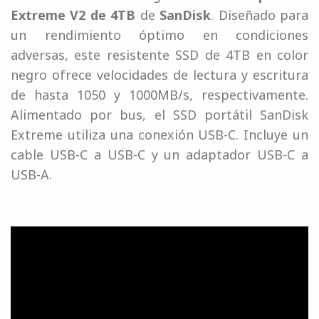
Extreme V2 de 4TB
de
SanDisk
. Diseñado para
un rendimiento óptimo en condiciones
adversas, este resistente SSD de 4TB en color
negro ofrece velocidades de lectura y escritura
de hasta 1050 y 1000MB/s, respectivamente.
Alimentado por bus, el SSD portátil SanDisk
Extreme utiliza una conexión USB-C. Incluye un
cable USB-C a USB-C y un adaptador USB-C a
USB-A.