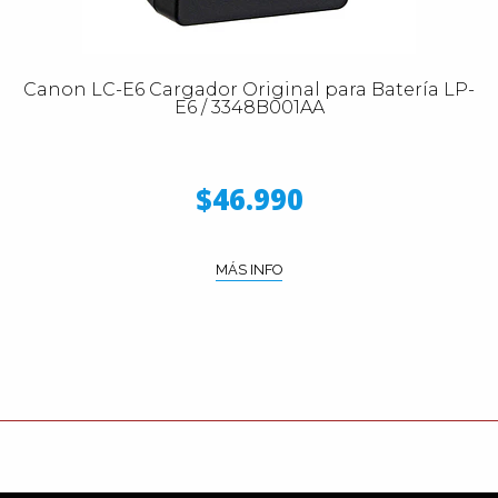
Canon LC-E6 Cargador Original para Batería LP-
E6 / 3348B001AA
$46.990
MÁS INFO