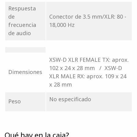
Respuesta
de
Conector de 3.5 mm/XLR: 80 -
frecuencia
18,000 Hz
de audio
XSW-D XLR FEMALE TX: aprox.
102 x 24 x 28 mm / XSW-D
Dimensiones
XLR MALE RX: aprox. 109 x 24
x 28 mm
No especificado
Peso
Qué hay en la caja?