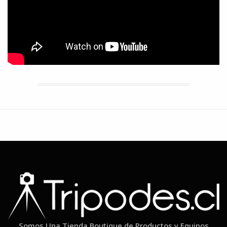
Somos Una Tienda Boutique de Productos y Equipos