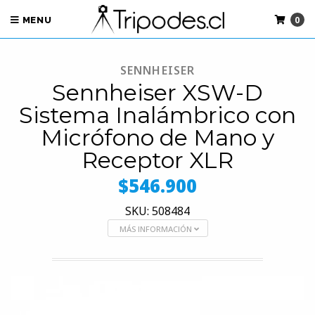
0
MENU
SENNHEISER
Sennheiser XSW-D
Sistema Inalámbrico con
Micrófono de Mano y
Receptor XLR
$546.900
SKU: 508484
MÁS INFORMACIÓN