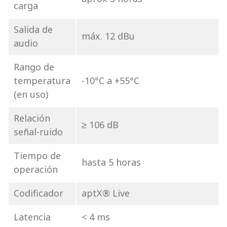
carga
Salida de
máx. 12 dBu
audio
Rango de
temperatura
-10°C a +55°C
(en uso)
Relación
≥ 106 dB
señal-ruido
Tiempo de
hasta 5 horas
operación
Codificador
aptX® Live
Latencia
< 4 ms