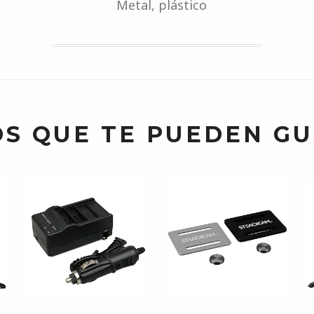
Metal, plástico
S QUE TE PUEDEN G