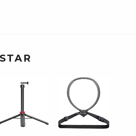
USTAR