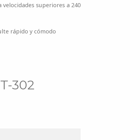
a velocidades superiores a 240
ulte rápido y cómodo
MT-302