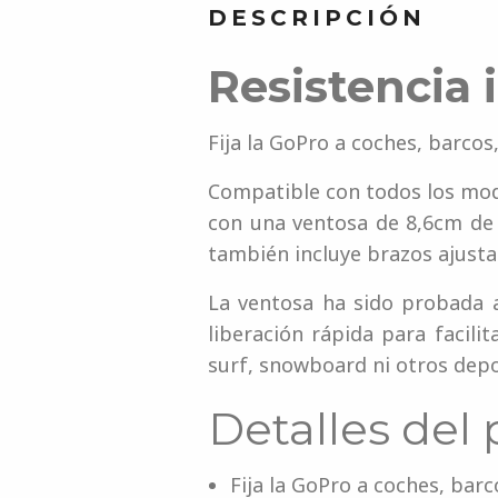
DESCRIPCIÓN
Resistencia 
Fija la GoPro a coches, barcos
Compatible con todos los mo
con una ventosa de 8,6cm de 
también incluye brazos ajust
La ventosa ha sido probada 
liberación rápida para facil
surf, snowboard ni otros depo
Detalles del
Fija la GoPro a coches, bar