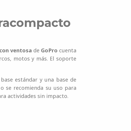
ltracompacto
con ventosa
de
GoPro
cuenta
rcos, motos y más. El soporte
 base estándar y una base de
 No se recomienda su uso para
ra actividades sin impacto.