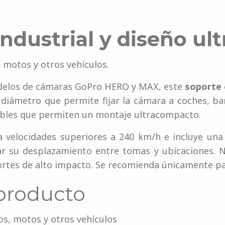
industrial y diseño u
, motos y otros vehículos.
delos de cámaras GoPro HERO y MAX, este
soporte 
diámetro que permite fijar la cámara a coches, ba
ables que permiten un montaje ultracompacto.
a velocidades superiores a 240 km/h e incluye una
itar su desplazamiento entre tomas y ubicaciones.
rtes de alto impacto. Se recomienda únicamente pa
 producto
cos, motos y otros vehículos