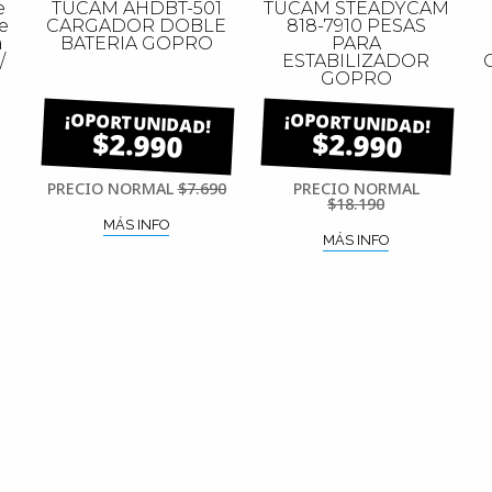
e
TUCAM AHDBT-501
TUCAM STEADYCAM
e
CARGADOR DOBLE
818-7910 PESAS
a
BATERIA GOPRO
PARA
/
ESTABILIZADOR
GOPRO
$2.990
$2.990
PRECIO NORMAL
$7.690
PRECIO NORMAL
$18.190
MÁS INFO
MÁS INFO