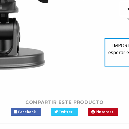
IMPORTA
esperar e
COMPARTIR ESTE PRODUCTO
Facebook
Twitter
Pinterest