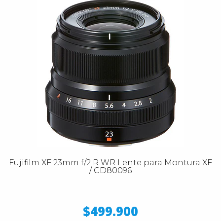
Fujifilm XF 23mm f/2 R WR Lente para Montura XF
/ CD80096
$499.900