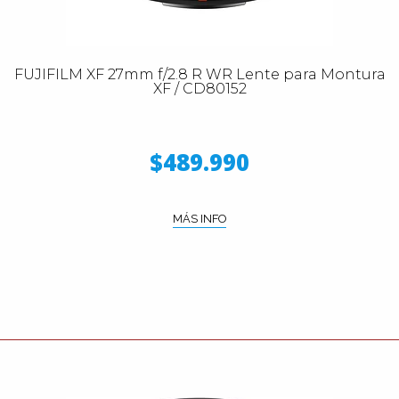
FUJIFILM XF 27mm f/2.8 R WR Lente para Montura
XF / CD80152
$489.990
MÁS INFO