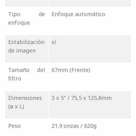
Tipo de
Enfoque automático
enfoque
Estabilización
sí
de imagen
Tamaño del
67mm (Frente)
filtro
Dimensiones
3 x 5" / 75,5 x 125,8mm
(ø x L)
Peso
21,9 onzas / 620g