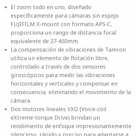
El zoom todo en uno, diseñado
específicamente para cámaras sin espejo
FUJIFILM X-mount con formato APS-C,
proporciona un rango de distancia focal
equivalente de 27-450mm.
La compensación de vibraciones de Tamron
utiliza un elemento de flotación libre,
controlado a través de dos sensores
giroscópicos para medir las vibraciones
horizontales y verticales y compensar en
consecuencia, eliminando el movimiento de la
cámara.
Dos motores lineales VXD (Voice-coil
eXtreme-torque Drive) brindan un
rendimiento de enfoque impresionantemente
silencioso, rápido y preciso para adaptarse a