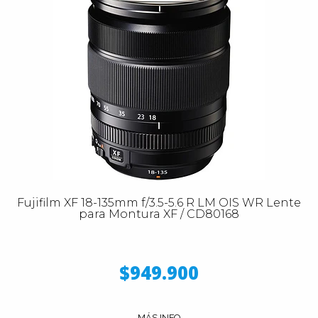
Fujifilm XF 18-135mm f/3.5-5.6 R LM OIS WR Lente
para Montura XF / CD80168
$949.900
MÁS INFO