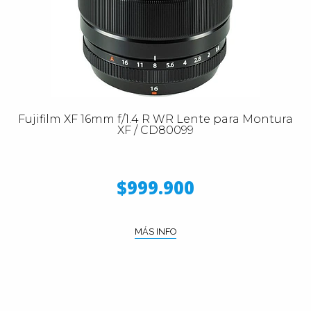
Fujifilm XF 16mm f/1.4 R WR Lente para Montura
XF / CD80099
$999.900
MÁS INFO