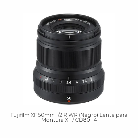
Fujifilm XF 50mm f/2 R WR (Negro) Lente para
Montura XF / CD80114