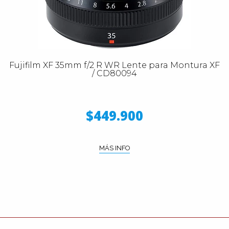
Fujifilm XF 35mm f/2 R WR Lente para Montura XF
/ CD80094
$449.900
MÁS INFO