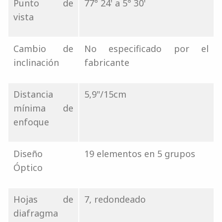
Punto de
77° 24' a 5° 30'
vista
Cambio de
No especificado por el
inclinación
fabricante
Distancia
5,9"/15cm
mínima de
enfoque
Diseño
19 elementos en 5 grupos
Óptico
Hojas de
7, redondeado
diafragma