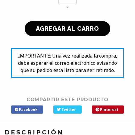
IMPORTANTE: Una vez realizada la compra,
debe esperar el correo electrónico avisando
que su pedido está listo para ser retirado.
COMPARTIR ESTE PRODUCTO
Facebook
Twitter
Pinterest
DESCRIPCIÓN