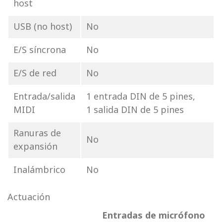
host
USB (no host)
No
E/S síncrona
No
E/S de red
No
Entrada/salida
1 entrada DIN de 5 pines,
MIDI
1 salida DIN de 5 pines
Ranuras de
No
expansión
Inalámbrico
No
Actuación
Entradas de micrófono