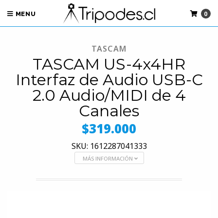
0
MENU
TASCAM
TASCAM US-4x4HR
Interfaz de Audio USB-C
2.0 Audio/MIDI de 4
Canales
$319.000
SKU: 1612287041333
MÁS INFORMACIÓN