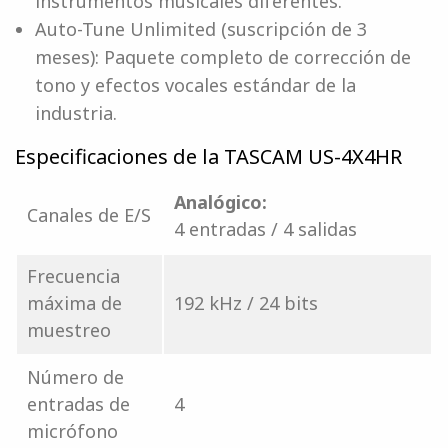
instrumentos musicales diferentes.
Auto-Tune Unlimited (suscripción de 3
meses): Paquete completo de corrección de
tono y efectos vocales estándar de la
industria.
Especificaciones de la TASCAM US-4X4HR
Analógico:
Canales de E/S
4 entradas / 4 salidas
Frecuencia
máxima de
192 kHz / 24 bits
muestreo
Número de
entradas de
4
micrófono