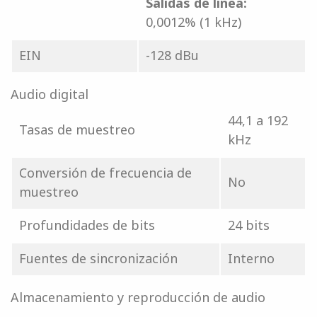
Salidas de línea:
0,0012% (1 kHz)
EIN
-128 dBu
Audio digital
44,1 a 192
Tasas de muestreo
kHz
Conversión de frecuencia de
No
muestreo
Profundidades de bits
24 bits
Fuentes de sincronización
Interno
Almacenamiento y reproducción de audio