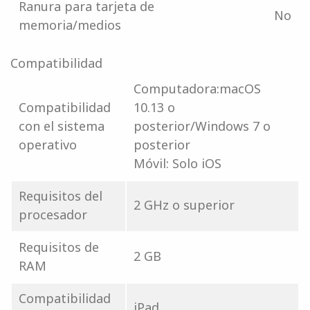
Ranura para tarjeta de
No
memoria/medios
Compatibilidad
Computadora:macOS
Compatibilidad
10.13 o
con el sistema
posterior/Windows 7 o
operativo
posterior
Móvil: Solo iOS
Requisitos del
2 GHz o superior
procesador
Requisitos de
2 GB
RAM
Compatibilidad
iPad