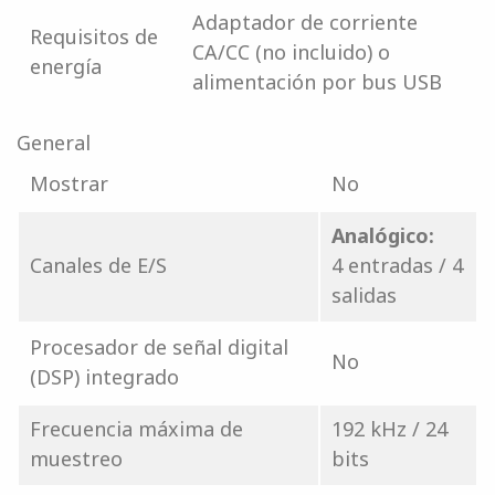
Adaptador de corriente
Requisitos de
CA/CC (no incluido) o
energía
alimentación por bus USB
General
Mostrar
No
Analógico:
Canales de E/S
4 entradas / 4
salidas
Procesador de señal digital
No
(DSP) integrado
Frecuencia máxima de
192 kHz / 24
muestreo
bits