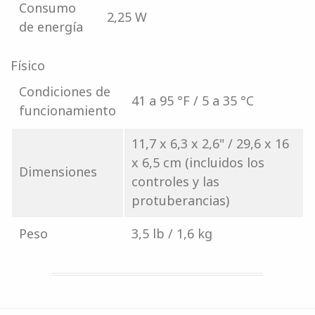
Consumo
2,25 W
de energía
Físico
Condiciones de
41 a 95 °F / 5 a 35 °C
funcionamiento
11,7 x 6,3 x 2,6" / 29,6 x 16
x 6,5 cm (incluidos los
Dimensiones
controles y las
protuberancias)
Peso
3,5 lb / 1,6 kg