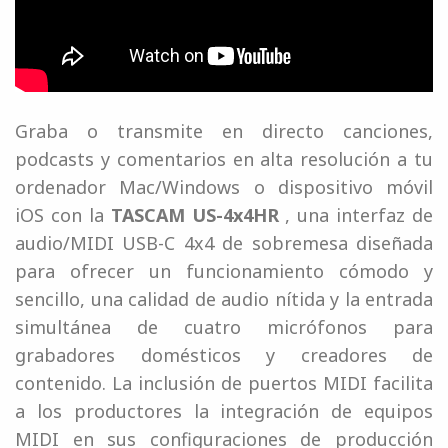
Graba o transmite en directo canciones,
podcasts y comentarios en alta resolución a tu
ordenador Mac/Windows o dispositivo móvil
iOS con la
TASCAM US-4x4HR
, una interfaz de
audio/MIDI USB-C 4x4 de sobremesa diseñada
para ofrecer un funcionamiento cómodo y
sencillo, una calidad de audio nítida y la entrada
simultánea de cuatro micrófonos para
grabadores domésticos y creadores de
contenido. La inclusión de puertos MIDI facilita
a los productores la integración de equipos
MIDI en sus configuraciones de producción