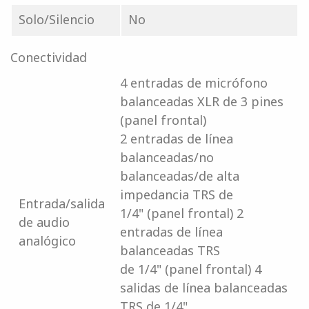
Solo/Silencio
No
Conectividad
4 entradas de micrófono
balanceadas XLR de 3 pines
(panel frontal)
2 entradas de línea
balanceadas/no
balanceadas/de alta
impedancia TRS de
Entrada/salida
1/4" (panel frontal) 2
de audio
entradas de línea
analógico
balanceadas TRS
de 1/4" (panel frontal) 4
salidas de línea balanceadas
TRS de 1/4"