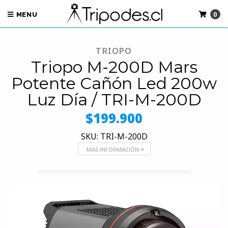
0
MENU
TRIOPO
Triopo M-200D Mars
Potente Cañón Led 200w
Luz Día / TRI-M-200D
$199.900
SKU: TRI-M-200D
MÁS INFORMACIÓN