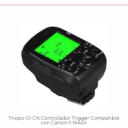
Triopo G1-CN Controlador Trigger Compatible
con Canon Y Nikon