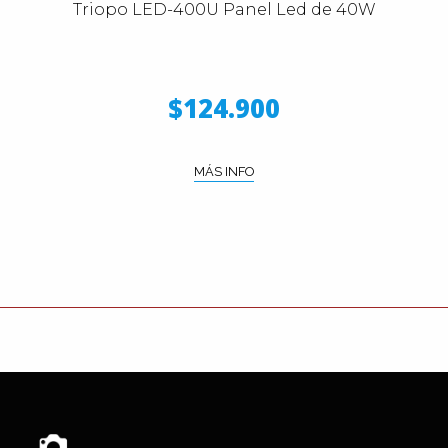
Triopo LED-400U Panel Led de 40W
$124.900
MÁS INFO