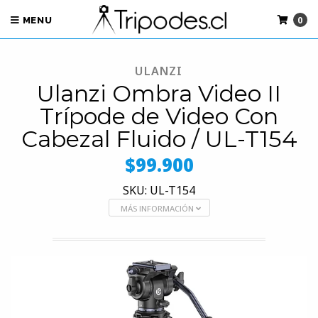
0
MENU
ULANZI
Ulanzi Ombra Video II
Trípode de Video Con
Cabezal Fluido / UL-T154
$99.900
SKU: UL-T154
MÁS INFORMACIÓN