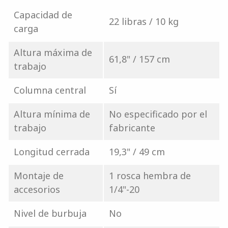
Capacidad de
22 libras / 10 kg
carga
Altura máxima de
61,8" / 157 cm
trabajo
Columna central
Sí
Altura mínima de
No especificado por el
trabajo
fabricante
Longitud cerrada
19,3" / 49 cm
Montaje de
1 rosca hembra de
accesorios
1/4"-20
Nivel de burbuja
No