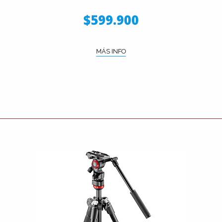
$599.900
MÁS INFO