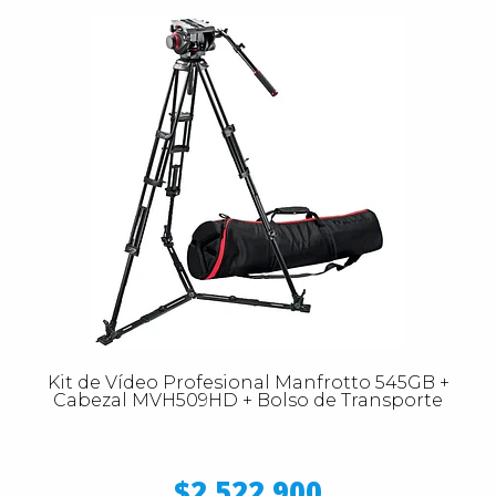
Kit de Vídeo Profesional Manfrotto 545GB +
Cabezal MVH509HD + Bolso de Transporte
$2.522.900