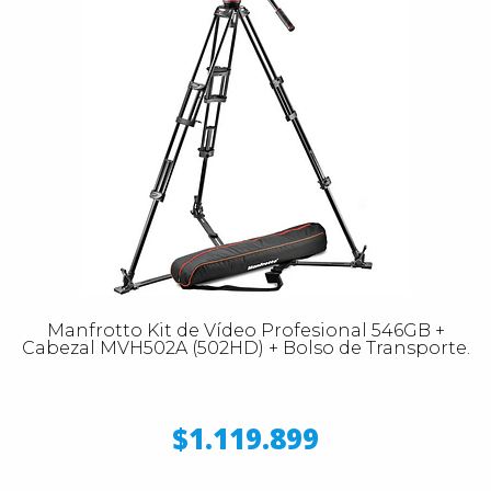
Manfrotto Kit de Vídeo Profesional 546GB +
Cabezal MVH502A (502HD) + Bolso de Transporte.
$1.119.899