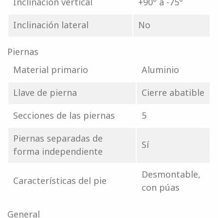
Inclinación vertical
+90° a -75°
Inclinación lateral
No
Piernas
Material primario
Aluminio
Llave de pierna
Cierre abatible
Secciones de las piernas
5
Piernas separadas de
Sí
forma independiente
Desmontable,
Características del pie
con púas
General