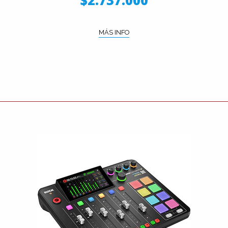
$2.737.000
MÁS INFO