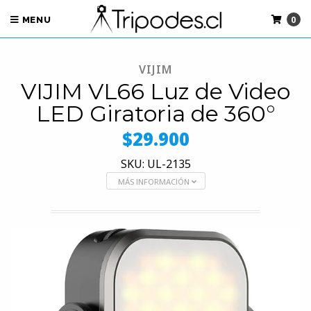
0
MENU
VIJIM
VIJIM VL66 Luz de Video
LED Giratoria de 360°
$29.900
SKU: UL-2135
MÁS INFORMACIÓN