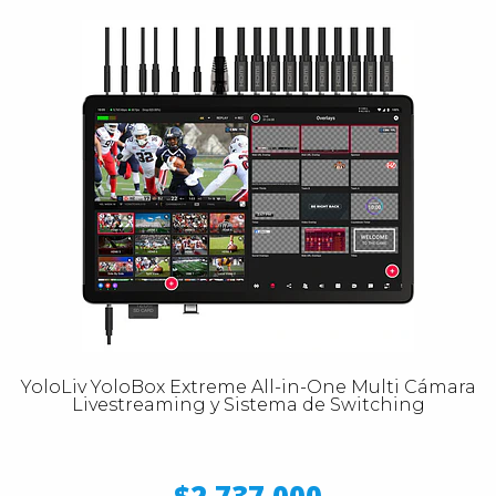
YoloLiv YoloBox Extreme All-in-One Multi Cámara
Livestreaming y Sistema de Switching