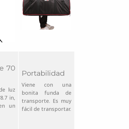
de 70
Portabilidad
Viene con una
de luz
bonita funda de
8.7 in,
transporte. Es muy
 en un
fácil de transportar.