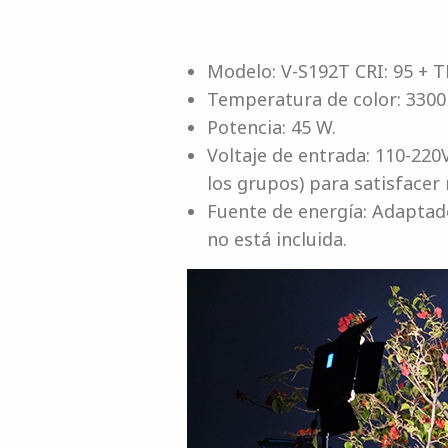
Modelo: V-S192T CRI: 95 + T
Temperatura de color: 330
Potencia: 45 W.
Voltaje de entrada: 110-220
los grupos) para satisfacer
Fuente de energía: Adaptador
no está incluida.