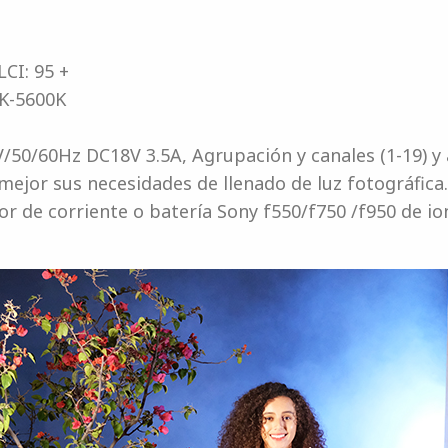
LCI: 95 +
0K-5600K
V/50/60Hz DC18V 3.5A, Agrupación y canales (1-19) y
 mejor sus necesidades de llenado de luz fotográfica.
 de corriente o batería Sony f550/f750 /f950 de ione