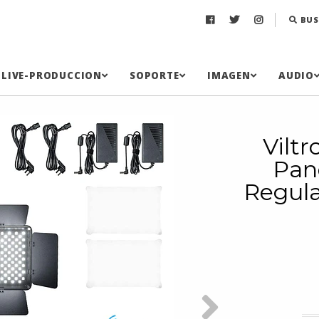
BUS
LIVE-PRODUCCION
SOPORTE
IMAGEN
AUDIO
Viltr
Pan
Regul