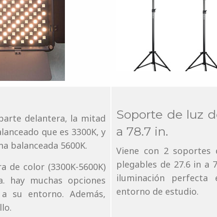
Soporte de luz 
parte delantera, la mitad
a 78.7 in.
alanceado que es 3300K, y
rna balanceada 5600K.
Viene con 2 soportes 
plegables de 27.6 in a 7
a de color (3300K-5600K)
iluminación perfecta
ra. hay muchas opciones
entorno de estudio.
 a su entorno. Además,
lo.