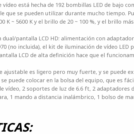
de vídeo está hecha de 192 bombillas LED de bajo co
le que se pueden utilizar durante mucho tiempo. Pu
 K ~ 5600 K y el brillo de 20 ~ 100 %, y el brillo más
 dual/pantalla LCD HD: alimentación con adaptador 
970 (no incluida), el kit de iluminación de vídeo LE
 pantalla LCD de alta definición hace que el funcio
te ajustable es ligero pero muy fuerte, y se puede ex
eo se puede colocar en la bolsa del equipo, que es fác
e vídeo, 2 soportes de luz de 6.6 ft, 2 adaptadores 
ara, 1 mando a distancia inalámbrico, 1 bolso de m
ICAS: