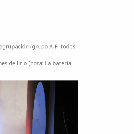
 agrupación (grupo A-F, todos
s de litio (nota: La batería