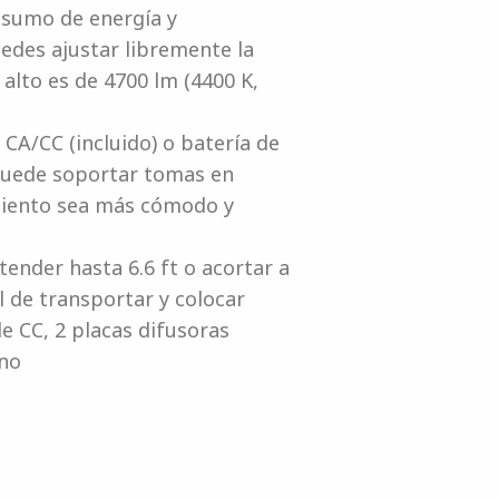
nsumo de energía y
edes ajustar libremente la
 alto es de 4700 lm (4400 K,
CA/CC (incluido) o batería de
D puede soportar tomas en
namiento sea más cómodo y
tender hasta 6.6 ft o acortar a
il de transportar y colocar
de CC, 2 placas difusoras
ano