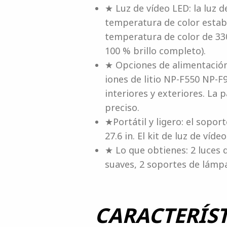
★ Luz de vídeo LED: la luz 
temperatura de color estab
temperatura de color de 3300
100 % brillo completo).
★ Opciones de alimentación
iones de litio NP-F550 NP-F
interiores y exteriores. La
preciso.
★Portátil y ligero: el sopor
27.6 in. El kit de luz de víd
★ Lo que obtienes: 2 luces d
suaves, 2 soportes de lámp
CARACTERÍST