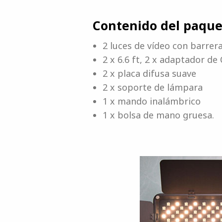
Contenido del paque
2 luces de vídeo con barrer
2 x 6.6 ft, 2 x adaptador de
2 x placa difusa suave
2 x soporte de lámpara
1 x mando inalámbrico
1 x bolsa de mano gruesa.