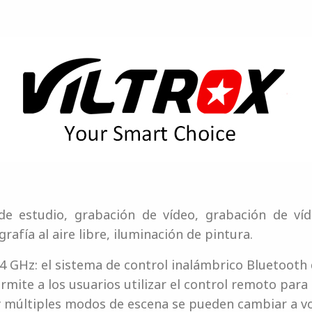
de estudio, grabación de vídeo, grabación de v
rafía al aire libre, iluminación de pintura.
4 GHz: el sistema de control inalámbrico Bluetooth 
mite a los usuarios utilizar el control remoto para 
 múltiples modos de escena se pueden cambiar a v