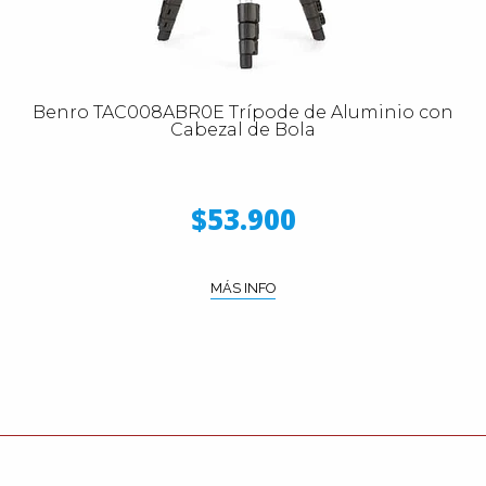
Benro TAC008ABR0E Trípode de Aluminio con
Cabezal de Bola
$53.900
MÁS INFO