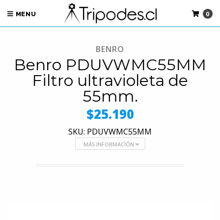
0
MENU
BENRO
Benro PDUVWMC55MM
Filtro ultravioleta de
55mm.
$25.190
SKU: PDUVWMC55MM
MÁS INFORMACIÓN