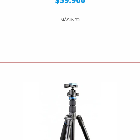
$59.900
MÁS INFO