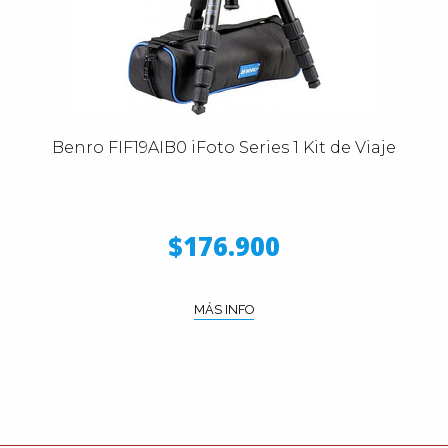
Benro FIF19AIB0 iFoto Series 1 Kit de Viaje
$176.900
MÁS INFO