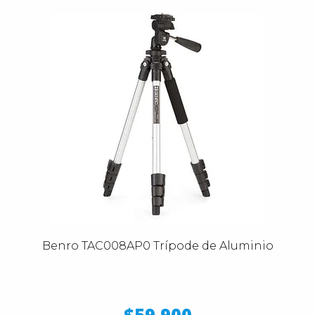
Benro TAC008AP0 Trípode de Aluminio