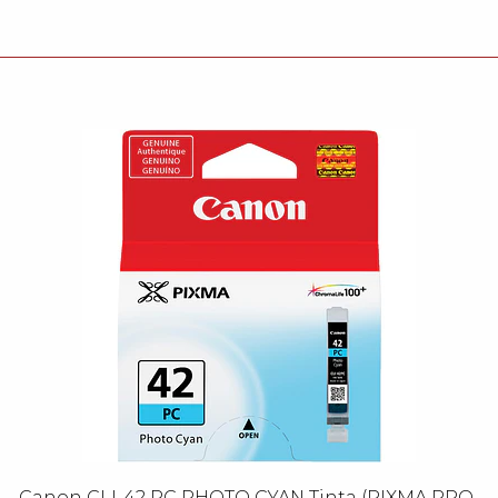
Canon CLI-42 PC PHOTO CYAN Tinta (PIXMA PRO-