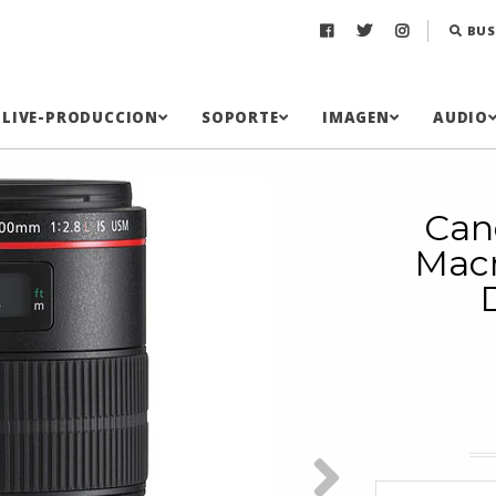
BUS
LIVE-PRODUCCION
SOPORTE
IMAGEN
AUDIO
Can
Macr