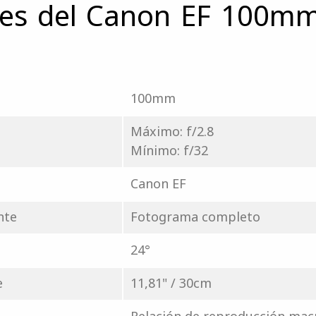
ones del Canon EF 100mm
100mm
Máximo: f/2.8
Mínimo: f/32
Canon EF
nte
Fotograma completo
24°
e
11,81" / 30cm