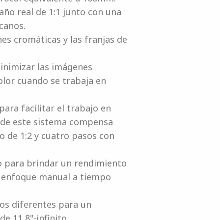
ño real de 1:1 junto con una
canos.
es cromáticas y las franjas de
minimizar las imágenes
olor cuando se trabaja en
ara facilitar el trabajo en
ia de este sistema compensa
o de 1:2 y cuatro pasos con
no para brindar un rendimiento
el enfoque manual a tiempo
gos diferentes para un
e 11,8"-infinito.