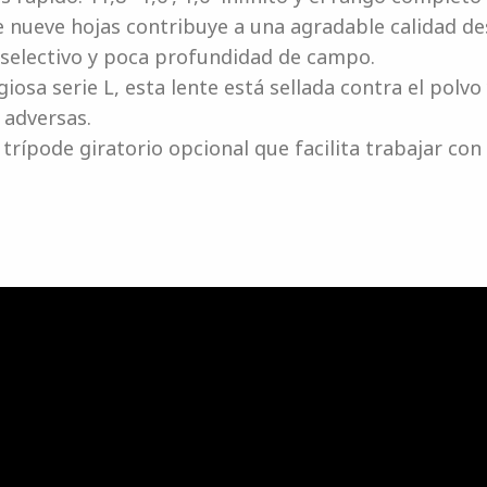
 nueve hojas contribuye a una agradable calidad de
 selectivo y poca profundidad de campo.
osa serie L, esta lente está sellada contra el polv
 adversas.
 trípode giratorio opcional que facilita trabajar con