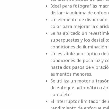
Ideal para fotografías mac
distancia mínima de enfoque
Un elemento de dispersión u
color para mejorar la clarida
Se ha aplicado un revestim
superpuestas y los destello
condiciones de iluminación 
Un estabilizador óptico de 
condiciones de poca luz y c
hasta dos pasos de vibraci
aumentos menores.
Se utiliza un motor ultrasó
de enfoque automático rápi
completo.
El interruptor limitador de
rendimiento de enfoque más r