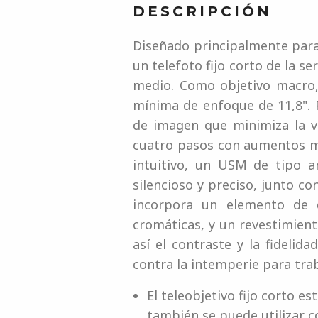
DESCRIPCIÓN
Diseñado principalmente para
un telefoto fijo corto de la s
medio. Como objetivo macro
mínima de enfoque de 11,8". 
de imagen que minimiza la v
cuatro pasos con aumentos m
intuitivo, un USM de tipo a
silencioso y preciso, junto c
incorpora un elemento de d
cromáticas, y un revestimien
así el contraste y la fidelid
contra la intemperie para trab
El teleobjetivo fijo corto
también se puede utilizar 