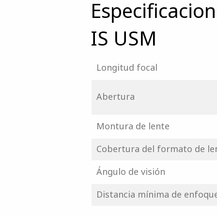
Especificaci
IS USM
Longitud focal
Abertura
Montura de lente
Cobertura del formato de le
Ángulo de visión
Distancia mínima de enfoqu