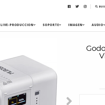
BUS
LIVE-PRODUCCION
SOPORTE
IMAGEN
AUDIO
Godo
V