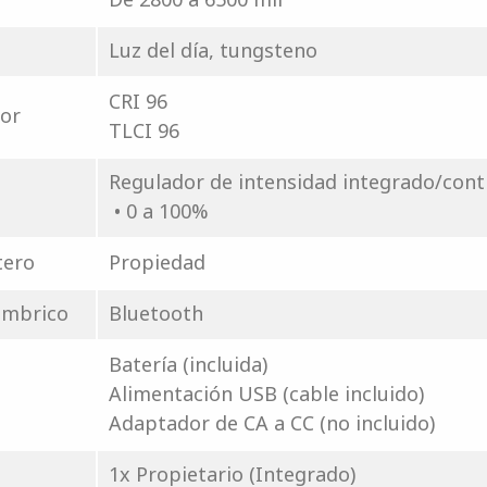
Luz del día, tungsteno
CRI 96
lor
TLCI 96
Regulador de intensidad integrado/cont
• 0 a 100%
tero
Propiedad
ámbrico
Bluetooth
Batería (incluida)
Alimentación USB (cable incluido)
Adaptador de CA a CC (no incluido)
1x Propietario (Integrado)