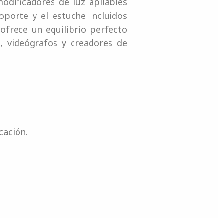
odificadores de luz apilables
oporte y el estuche incluidos
 ofrece un equilibrio perfecto
s, videógrafos y creadores de
cación.