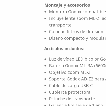
Montaje y accesorios
Montura Godox compatible 
Incluye lente zoom ML-Z, ad
transporte.
Coloque filtros de difusión 
Diseño compacto y modular 
Artículos incluidos:
Luz de vídeo LED bicolor G
Batería Godox ML-BA (660
Objetivo zoom ML-Z
Soporte Godox AD-E2 para
Cable de carga USB-C
Cubierta protectora
Estuche de transporte
Garantía limitada de 1 año