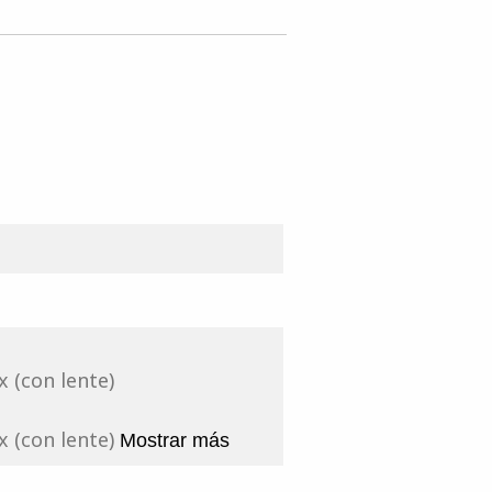
x (con lente)
x (con lente)
Mostrar más