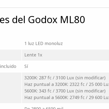
nes del Godox ML80
1 luz LED monoluz
Lente 1x
incluido
Sí
3200K: 287 fc / 3100 Lux (sin modificar)
Haz puntual a 3200K: 2322 fc / 25 000 Lu
5600K: 343 fc / 3700 Lux (sin modificar)
Haz puntual a 5600K: 2749 fc / 29 600 Lu
De 2800 a 6500 mil