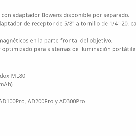
con adaptador Bowens disponible por separado.
aptador de receptor de 5/8" a tornillo de 1/4"-20, c
magnéticos en la parte frontal del objetivo.
optimizado para sistemas de iluminación portátile
odox ML80
0mAh)
 AD100Pro, AD200Pro y AD300Pro