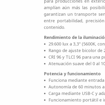
para producciones en exterio
amplían aún más las posibili
garantizan un transporte senc
entre portabilidad, precisió
contenido.
Rendimiento de la iluminació
29.600 lux a 3,3" (5600K, co
Rango de ajuste bicolor de 
CRI 96 y TLCI 96 para una p
Atenuación suave del 0 al 1
Potencia y funcionamiento
Funciona mediante entrada 
Autonomía de 60 minutos a 
Carga mediante USB-C y ada
Funcionamiento portátil e i