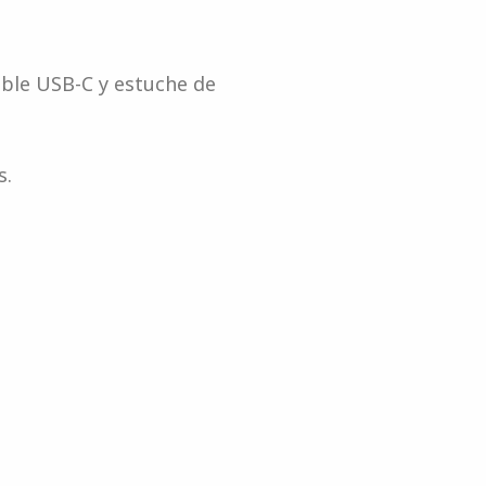
able USB-C y estuche de
s.