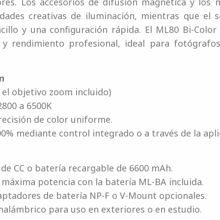
res. Los accesorios de difusión magnética y los m
dades creativas de iluminación, mientras que el s
illo y una configuración rápida. El ML80 Bi-Color
n y rendimiento profesional, ideal para fotógrafo
n
n el objetivo zoom incluido)
2800 a 6500K
recisión de color uniforme.
00% mediante control integrado o a través de la apli
de CC o batería recargable de 6600 mAh.
máxima potencia con la batería ML-BA incluida.
ptadores de batería NP-F o V-Mount opcionales.
nalámbrico para uso en exteriores o en estudio.