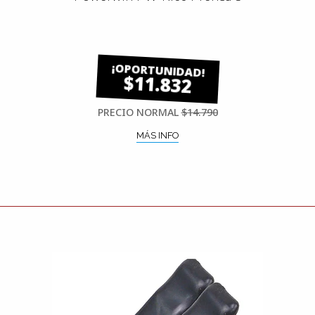
$11.832
PRECIO NORMAL
$14.790
MÁS INFO