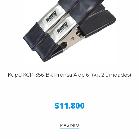
Kupo KCP-356-BK Prensa A de 6" (kit 2 unidades)
$11.800
MÁS INFO