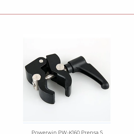
Powerwin PW-K160 Prensa S