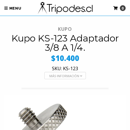
0
MENU
KUPO
Kupo KS-123 Adaptador
3/8 A 1/4.
$10.400
SKU: KS-123
MÁS INFORMACIÓN