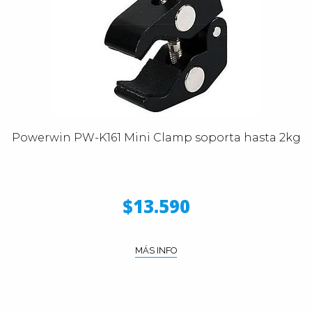
Powerwin PW-K161 Mini Clamp soporta hasta 2kg
$13.590
MÁS INFO