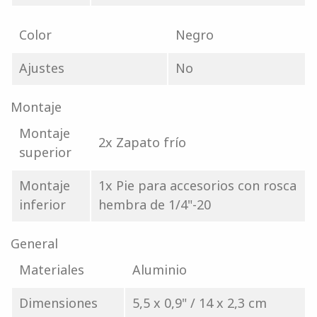
Color
Negro
Ajustes
No
Montaje
Montaje
2x Zapato frío
superior
Montaje
1x Pie para accesorios con rosca
inferior
hembra de 1/4"-20
General
Materiales
Aluminio
Dimensiones
5,5 x 0,9" / 14 x 2,3 cm