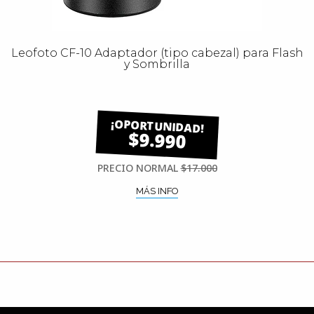
Leofoto CF-10 Adaptador (tipo cabezal) para Flash
y Sombrilla
$9.990
PRECIO NORMAL
$17.000
MÁS INFO