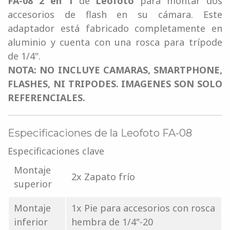
FA-08 2 en 1
de
Leofoto
para montar dos
accesorios de flash en su cámara. Este
adaptador está fabricado completamente en
aluminio y cuenta con una rosca para trípode
de 1/4".
NOTA: NO INCLUYE CAMARAS, SMARTPHONE,
FLASHES, NI TRIPODES. IMAGENES SON SOLO
REFERENCIALES.
Especificaciones de la Leofoto FA-08
Especificaciones clave
Montaje
2x Zapato frío
superior
Montaje
1x Pie para accesorios con rosca
inferior
hembra de 1/4"-20