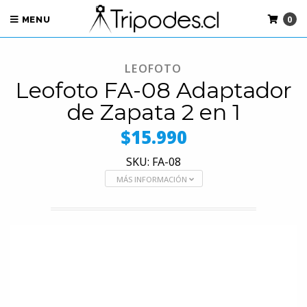
0
MENU
LEOFOTO
Leofoto FA-08 Adaptador
de Zapata 2 en 1
$15.990
SKU: FA-08
MÁS INFORMACIÓN