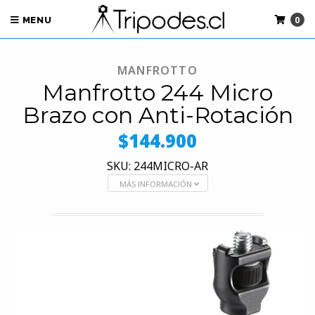
0
MENU
MANFROTTO
Manfrotto 244 Micro
Brazo con Anti-Rotación
$144.900
SKU: 244MICRO-AR
MÁS INFORMACIÓN