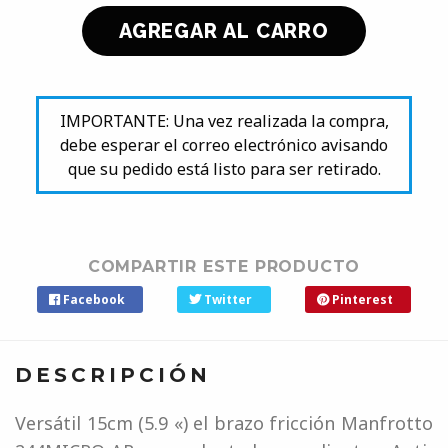
IMPORTANTE: Una vez realizada la compra,
debe esperar el correo electrónico avisando
que su pedido está listo para ser retirado.
COMPARTIR ESTE PRODUCTO
Facebook
Twitter
Pinterest
DESCRIPCIÓN
Versátil 15cm (5.9 «) el brazo fricción Manfrotto