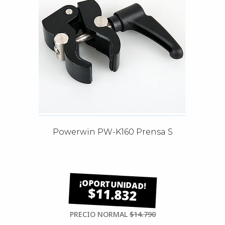
Powerwin PW-K160 Prensa S
$11.832
PRECIO NORMAL
$14.790