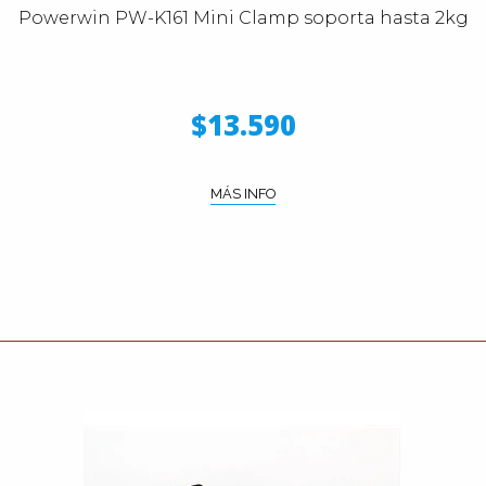
Powerwin PW-K161 Mini Clamp soporta hasta 2kg
$13.590
MÁS INFO