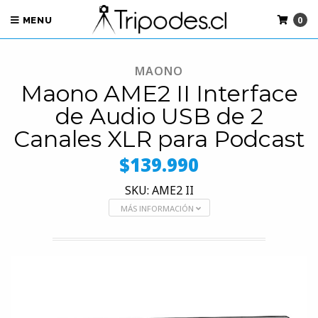
0
MENU
MAONO
Maono AME2 II Interface
de Audio USB de 2
Canales XLR para Podcast
$139.990
SKU: AME2 II
MÁS INFORMACIÓN