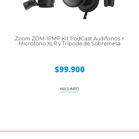
Zoom ZDM-1PMP Kit PodCast Audífonos +
Micrófono XLR y Trípode de Sobremesa
$99.900
MÁS INFO