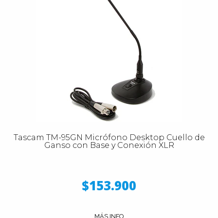
Tascam TM-95GN Micrófono Desktop Cuello de
Ganso con Base y Conexión XLR
$153.900
MÁS INFO