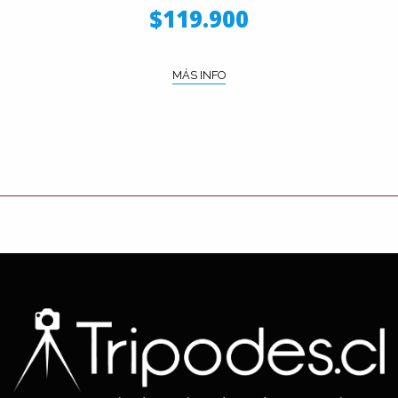
$119.900
MÁS INFO