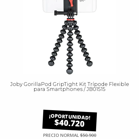
Joby GorillaPod GripTight Kit Trípode Flexible
para Smartphones / JB01515
$40.720
PRECIO NORMAL
$50.900