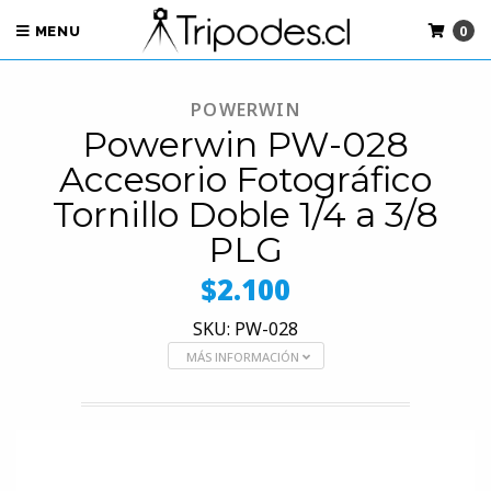
0
MENU
POWERWIN
Powerwin PW-028
Accesorio Fotográfico
Tornillo Doble 1/4 a 3/8
PLG
$2.100
SKU: PW-028
MÁS INFORMACIÓN