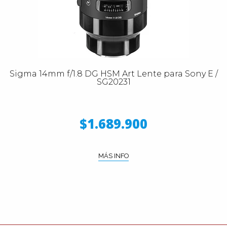
Sigma 14mm f/1.8 DG HSM Art Lente para Sony E /
SG20231
$1.689.900
MÁS INFO