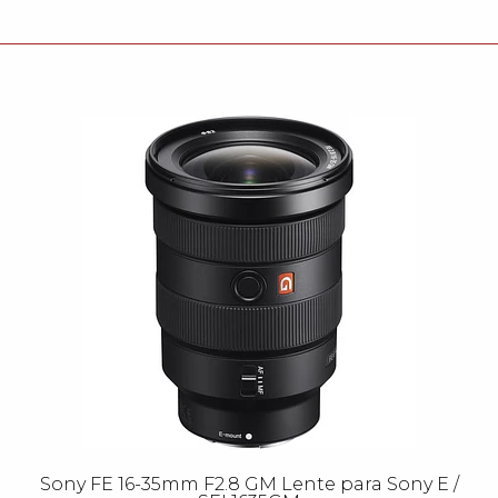
Sony FE 16-35mm F2.8 GM Lente para Sony E /