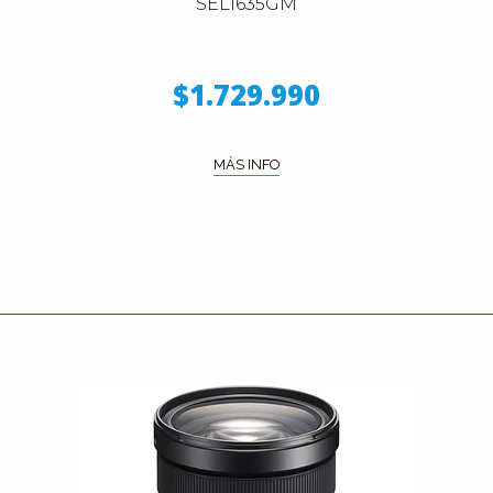
SEL1635GM
$1.729.990
MÁS INFO