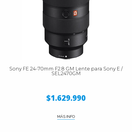
Sony FE 24-70mm F2.8 GM Lente para Sony E /
SEL2470GM
$1.629.990
MÁS INFO