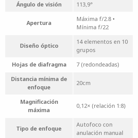
Ángulo de visión
113,9°
Máxima f/2.8 •
Apertura
Mínima f/22
14 elementos en 10
Diseño óptico
grupos
Hojas de diafragma
7 (redondeadas)
Distancia mínima de
20cm
enfoque
Magnificación
0,12× (relación 1:8)
máxima
Autofoco con
Tipo de enfoque
anulación manual