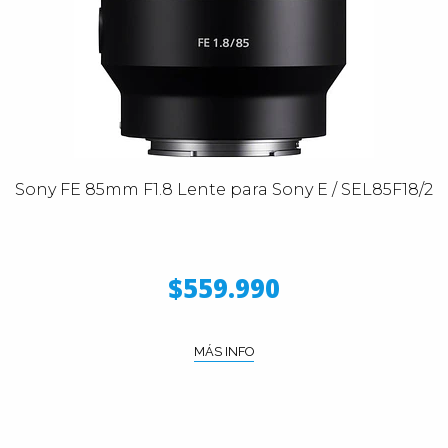
Sony FE 85mm F1.8 Lente para Sony E / SEL85F18/2
$559.990
MÁS INFO