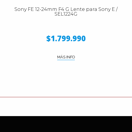
Sony FE 12-24mm F4 G Lente para Sony E /
SEL1224G
$1.799.990
MÁS INFO