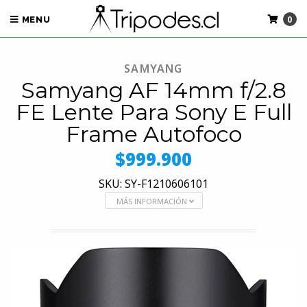
0
MENU
SAMYANG
Samyang AF 14mm f/2.8
FE Lente Para Sony E Full
Frame Autofoco
$999.900
SKU: SY-F1210606101
MÁS INFORMACIÓN