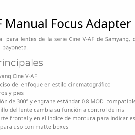
 Manual Focus Adapter
 para lentes de la serie Cine V‑AF de Samyang, 
e bayoneta.
rincipales
yang Cine V‑AF
ciso del enfoque en estilo cinematográfico
ros y pies
ción de 300° y engrane estándar 0.8 MOD, compatible
llo del lente cambia su función a control de iris
rte frontal y en el índice de montura para indicar 
 para uso con matte boxes