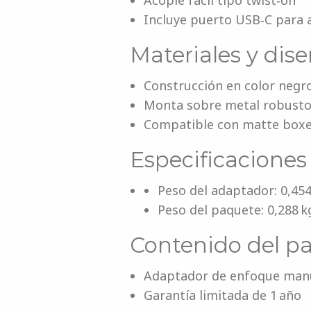
Acople fácil tipo twist‑on
Incluye puerto USB‑C para a
Materiales y dis
Construcción en color negr
Monta sobre metal robusto,
Compatible con matte boxe
Especificaciones 
Peso del adaptador: 0,454
Peso del paquete: 0,288 kg
Contenido del p
Adaptador de enfoque man
Garantía limitada de 1 año