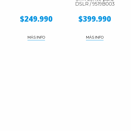
DSLR / 9519B003
$249.990
$399.990
MÁS INFO
MÁS INFO