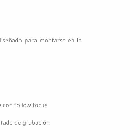
diseñado para montarse en la
 con follow focus
estado de grabación