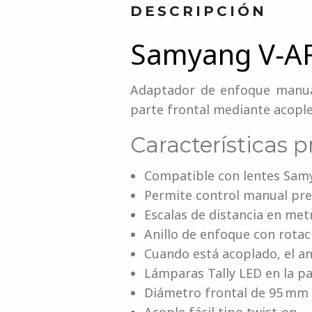
DESCRIPCIÓN
Samyang V‑AF
Adaptador de enfoque manual
parte frontal mediante acopl
Características p
Compatible con lentes Sam
Permite control manual pre
Escalas de distancia en met
Anillo de enfoque con rota
Cuando está acoplado, el ani
Lámparas Tally LED en la pa
Diámetro frontal de 95 mm