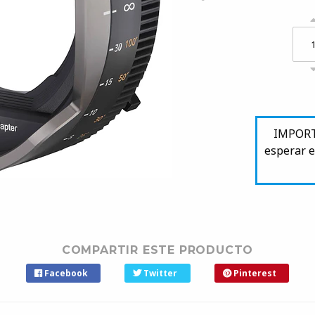
IMPORTA
esperar e
COMPARTIR ESTE PRODUCTO
Facebook
Twitter
Pinterest