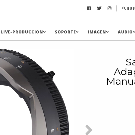
BUS
LIVE-PRODUCCION
SOPORTE
IMAGEN
AUDIO
S
Ada
Manua