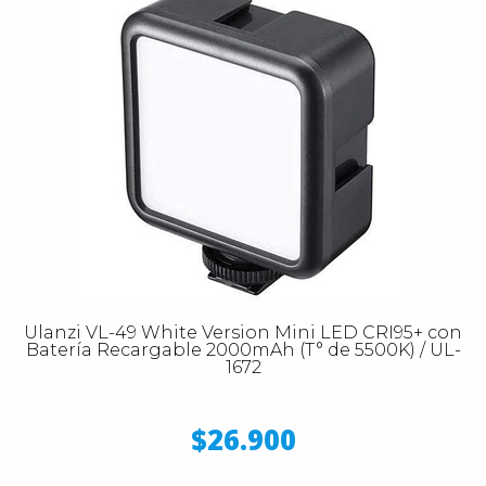
Ulanzi VL-49 White Version Mini LED CRI95+ con
Batería Recargable 2000mAh (T° de 5500K) / UL-
1672
$26.900