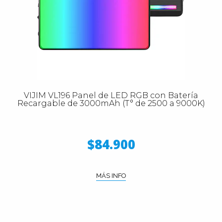
VIJIM VL196 Panel de LED RGB con Batería
Recargable de 3000mAh (T° de 2500 a 9000K)
$84.900
MÁS INFO