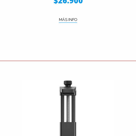
$26.900
MÁS INFO