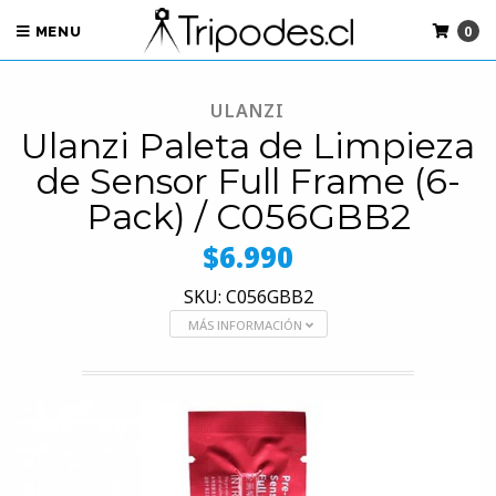
0
MENU
ULANZI
Ulanzi Paleta de Limpieza
de Sensor Full Frame (6-
Pack) / C056GBB2
$6.990
SKU: C056GBB2
MÁS INFORMACIÓN