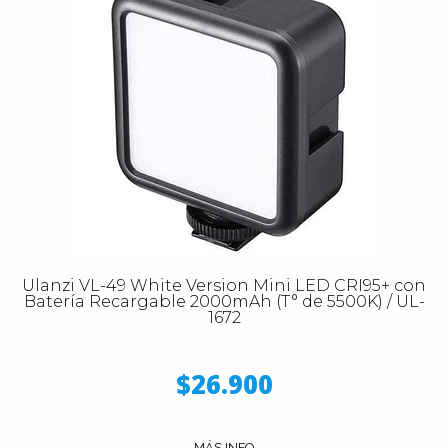
Ulanzi VL-49 White Version Mini LED CRI95+ con
Batería Recargable 2000mAh (T° de 5500K) / UL-
1672
$26.900
MÁS INFO