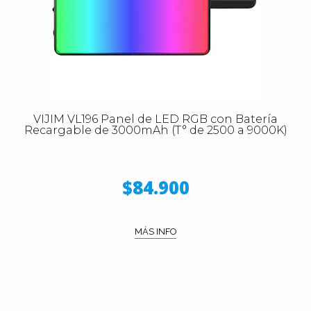
VIJIM VL196 Panel de LED RGB con Batería
Recargable de 3000mAh (T° de 2500 a 9000K)
$84.900
MÁS INFO