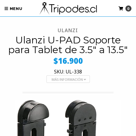
0
MENU
ULANZI
Ulanzi U-PAD Soporte
para Tablet de 3.5" a 13.5"
$16.900
SKU: UL-338
MÁS INFORMACIÓN