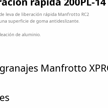
ración rápida 200PL-14
de leva de liberación rápida Manfrotto RC2
e una superficie de goma antideslizante.
eación de aluminio.
granajes Manfrotto XPR
nes