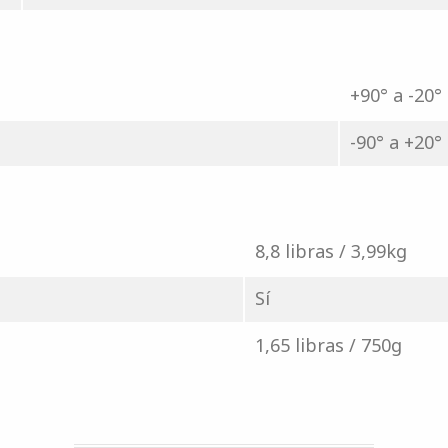
+90° a -20°
-90° a +20°
8,8 libras / 3,99kg
Sí
1,65 libras / 750g