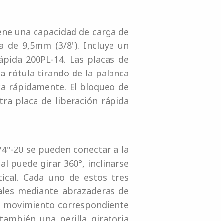
ene una capacidad de carga de
 de 9,5mm (3/8"). Incluye un
ápida 200PL-14. Las placas de
a rótula tirando de la palanca
aca rápidamente. El bloqueo de
tra placa de liberación rápida
4"-20 se pueden conectar a la
zal puede girar 360°, inclinarse
tical. Cada uno de estos tres
ales mediante abrazaderas de
el movimiento correspondiente
también una perilla giratoria