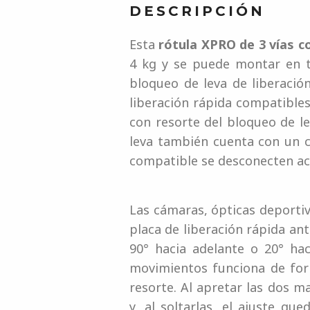
DESCRIPCIÓN
Esta
rótula XPRO de 3 vías co
4 kg y se puede montar en t
bloqueo de leva de liberació
liberación rápida compatibles
con resorte del bloqueo de le
leva también cuenta con un ci
compatible se desconecten ac
Las cámaras, ópticas deporti
placa de liberación rápida ante
90° hacia adelante o 20° hac
movimientos funciona de for
resorte. Al apretar las dos 
y, al soltarlas, el ajuste q