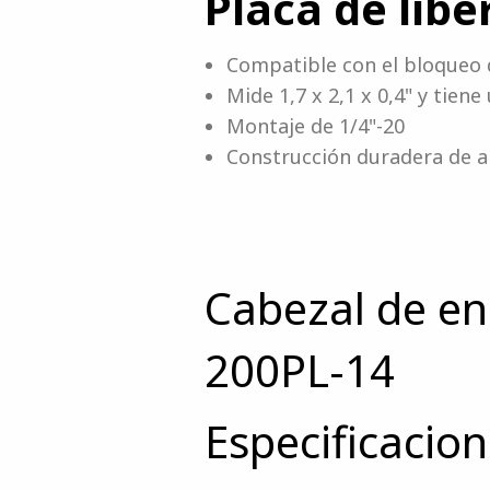
Placa de libe
Compatible con el bloqueo 
Mide 1,7 x 2,1 x 0,4" y tien
Montaje de 1/4"-20
Construcción duradera de al
Cabezal de en
200PL-14
Especificacio