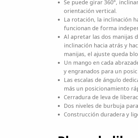
Se puede girar 360°, inclina
orientación vertical.
La rotación, la inclinación h
funcionan de forma independ
Al apretar las dos manijas 
inclinación hacia atrás y hac
manijas, el ajuste queda bl
Un mango en cada abrazader
y engranados para un posici
Las escalas de ángulo dedic
más un posicionamiento rápi
Cerradura de leva de libera
Dos niveles de burbuja para
Construcción duradera y lige