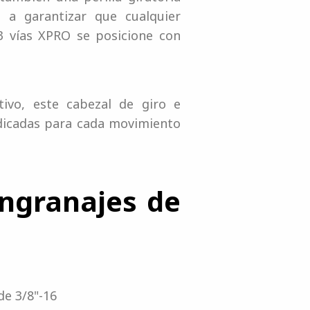
 a garantizar que cualquier
3 vías XPRO se posicione con
ivo, este cabezal de giro e
edicadas para cada movimiento
engranajes de
e 3/8"-16