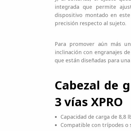
integrada que permite ajus
dispositivo montado en este
precisión respecto al sujeto.
Para promover aún más un p
inclinación con engranajes d
que están diseñadas para una f
Cabezal de g
3 vías XPRO
Capacidad de carga de 8,8 l
Compatible con trípodes o 