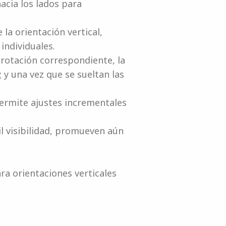
hacia los lados para
 la orientación vertical,
individuales.
 rotación correspondiente, la
; y una vez que se sueltan las
ermite ajustes incrementales
l visibilidad, promueven aún
ra orientaciones verticales