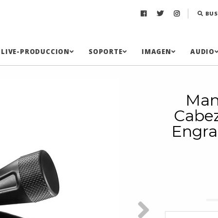
BUS
LIVE-PRODUCCION
SOPORTE
IMAGEN
AUDIO
Man
Cabez
Engr