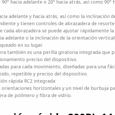
r 90° hacia adelante o 20° hacia atrás, así como 90° 
acia adelante y hacia atrás, así como la inclinación de
iente y tienen controles de abrazadera de resorte 
de cada abrazadera se puede ajustar rápidamente la
ia adelante o la inclinación de la orientación vertical
oqueado en su lugar.
a también es una perilla giratoria integrada que p
onamiento preciso del dispositivo.
adas para cada movimiento, diseñadas para una fáci
do, repetible y preciso del dispositivo.
ción rápida RC2 integrada
 orientaciones horizontales y un nivel de burbuja pa
ra de polímero y fibra de vidrio.