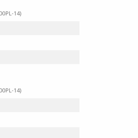
200PL-14)
200PL-14)