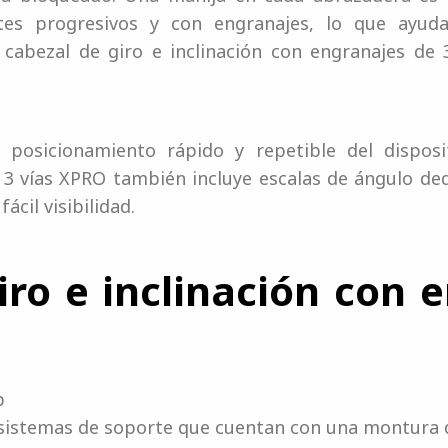
tes progresivos y con engranajes, lo que ayuda
 cabezal de giro e inclinación con engranajes de 
osicionamiento rápido y repetible del disposit
e 3 vías XPRO también incluye escalas de ángulo d
ácil visibilidad.
iro e inclinación con 
b
sistemas de soporte que cuentan con una montura d